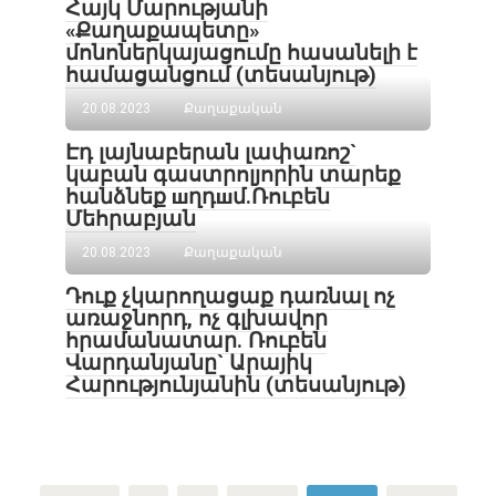
Հայկ Մարությանի
«Քաղաքապետը»
մոնոներկայացումը հասանելի է
համացանցում (տեսանյութ)
20.08.2023
Քաղաքական
Էդ լայնաբերան լափառոշ`
կաբան գաստրոլյորին տարեք
հանձնեք шղդшմ․Ռուբեն
Մեհրաբյան
20.08.2023
Քաղաքական
Դուք չկարողացաք դառնալ ոչ
առաջնորդ, ոչ գլխավոր
հրամանատար. Ռուբեն
Վարդանյանը` Արայիկ
Հարությունյանին (տեսանյութ)
Навигация