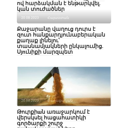
ով հարձակման է ենթարկվել․
կան տուժածներ
20.08.2023
Հայաստան
Քաջարանը վաղուց դուրս է
զուտ հանքարդյունաբերական
քաղաք լինելու՝
տասնամյակների ընկալումից.
Սյпւնիքի մարզպետ
20.08.2023
Քաղաքական
Թուրքիшն առաջարկում է
վերսկսել հացահատիկի
գործարքի շուրջ