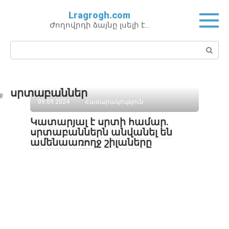
Перейти
Lragrogh.com
к
Ժողովրդի ձայնը լսելի է…
контенту
Поиск:
սրտաբաններ
09.09.2024
Հասարակություն
Կատարյալ է սրտի համար.
սրտաբաններն անվանել են
ամենաառողջ շիլաները