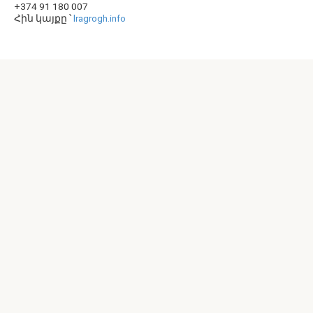
+374 91 180 007
Հին կայքը ՝
lragrogh.info