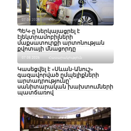
07.08.2026
Հասարակություն
ՊԵԿ-ը ներկայացրել է
էլեկտրամոբիլների
մաքսատուրքի արտոնության
քվոտայի մնացորդը
07.08.2026
Հասարակություն
Կասեցվել է «Սևան-Անուշ»
գազավորված ըմպելիքների
արտադրությունը՝
սանիտարական խախտումների
պատճառով