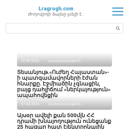
Перейти
Lragrogh.com
к
Ժողովրդի ձայնը լսելի է…
контенту
Поиск:
07.08.2026
Հասարակություն
Տեսանյութ․«Ուժեղ Հայաստան»-
ի պատգամավորների էժան
հնարքը. Էջմիածին չգնացին,
բայց դահլիճում «ներկայություն»
ապահովեցին
07.08.2026
Հասարակություն
Այսօր ավելի քան 500մլն ՀՀ
դրամի խնայողություն ունեցանք
25 հազար հատ էլեկտրոնային