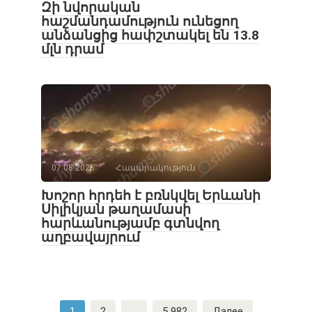
Զի նվորական
հաշմանդամություն ունեցող
անձանցից հափշտակել են 13.8
մլն դրամ
07.08.2026
Հասարակություն
Խոշոր հրդեհ է բռնկվել Երևանի
Սիլիկյան թաղամասի
հարևանությամբ գտնվող
աղբավայրում
Навигация
1
2
…
5 982
Далее