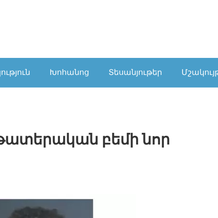
ւթյուն
Խոհանոց
Տեսանյութեր
Մշակույ
 թատերական բեմի նոր