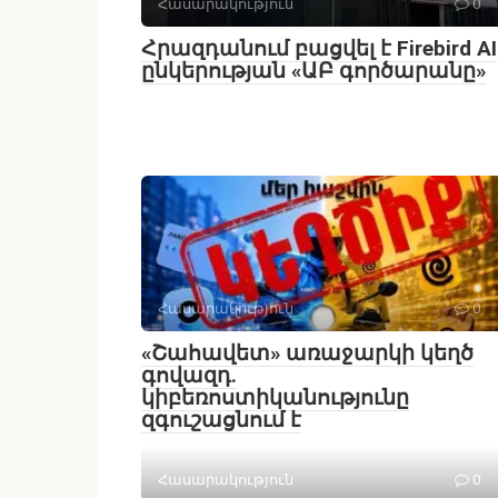
Հասարակություն
0
Հրազդանում բացվել է Firebird AI
ընկերության «ԱԲ գործարանը»
Հասարակություն
0
«Շահավետ» առաջարկի կեղծ
գովազդ.
կիբեռոստիկանությունը
զգուշացնում է
Հասարակություն
0