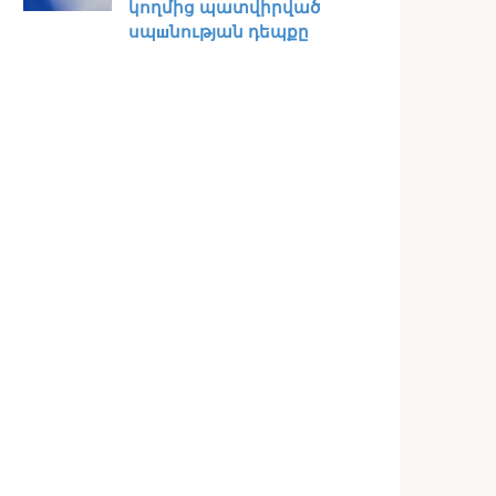
կողմից պատվիրված
սպшնության դեպքը