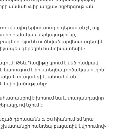
իրի անմահ «Լիր արքա» ողբերգության
ումնալից երիտասարդ դերասան չէ, այլ
ավոր բեմական ներկայությունը,
ագեղությունն ու ծնված արվեստագետին
միջապես գերեցին հանդիսատեսին։
ծագում։ Թեև Դավիթը կրում է մեծ համբավ
ն կառուցում է իր ստեղծագործական ուղին՝
եփական տաղանդին, անսահման
 նվիրվածությանը։
ահատանքով է խոսում նաև տաղանդավոր
ակը, ով նշում է․
ազած դերասանն է։ Ես հիանում եմ նրա
և աշխատանքի հանդեպ բացառիկ նվիրումով»։