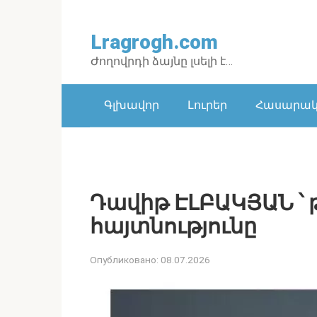
Перейти
к
Lragrogh.com
контенту
Ժողովրդի ձայնը լսելի է…
Գլխավոր
Լուրեր
Հասարակո
Դավիթ ԷԼԲԱԿՅԱՆ ՝
հայտնությունը
Опубликовано:
08.07.2026