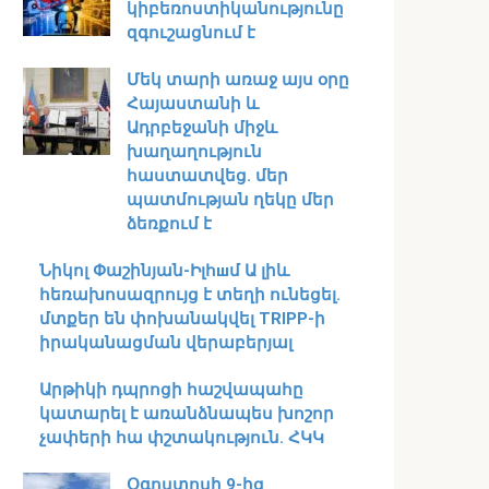
կիբեռոստիկանությունը
զգուշացնում է
Մեկ տարի առաջ այս օրը
Հայաստանի և
Ադրբեջանի միջև
խաղաղություն
հաստատվեց․ մեր
պատմության ղեկը մեր
ձեռքում է
Նիկոլ Փաշինյան-Իլհшմ Ա լիև
հեռախոսազրույց է տեղի ունեցել․
մտքեր են փոխանակվել TRIPP-ի
իրականացման վերաբերյալ
Արթիկի դպրոցի հաշվապահը
կատարել է առանձնապես խոշոր
չափերի հա փշտակություն. ՀԿԿ
Օգոստոսի 9-ից