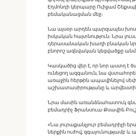
Էդմոնդի կերպարը Ուիլյամ Շեքսպ
բեմականացման մեջ։
Նա այսօր արդեն պարզապես խոստ
իսկական հայտնություն։ Նրա լուս
դերասանական խաղի բնական նրբ
բնորոշ ազնվական կեցվածքը ան
Կասկածից վեր է, որ նոր աստղ է 
ունեցող ազգանուն, նա վստահորե
առաջին հերթին ապավինելով ս
աշխատասիրությանը և արվեստին
Նրա մասին առանձնահատուկ գն
բեմադրիչ Ֆրանսուա-Քսավիե Բուշեր
«Նա յուրաքանչյուր բեմադրիչի եր
ներքին ուժով, զգայունությամբ 