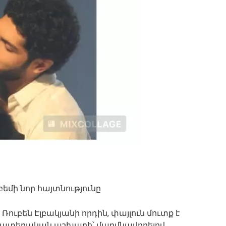
մի նոր հայտնությունը
ուբեն Էլբակյանի որդին, փայլուն մուտք է
 թատերական աշխարհ՝ մարմնավորելով