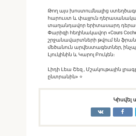
Թող այս խոստումնալից ստեղծագ
հարուստ և փայլուն դերասանակա
տաղանդավոր երիտասարդ դերասան
Փարիզի հեղինակավոր «Cours Coch
շրջանավարտների թվում են ֆրան
մեծանուն արվեստագետներ, ինչպ
Լյուկինին և Կարոլ Բուկեն։
Լիդի Լեա Շեզ , Մշակութային լր
ընտրանին» ⭐
Կիսվել 