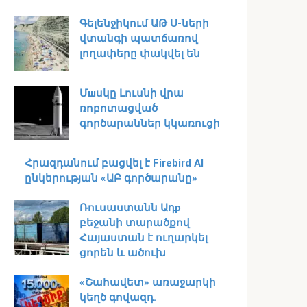
Գելենջիկում ԱԹ Ս-ների
վտանգի պատճառով
լողափերը փակվել են
Մшսկը Լուսնի վրա
ռոբոտացված
գործարաններ կկառուցի
Հրազդանում բացվել է Firebird AI
ընկերության «ԱԲ գործարանը»
Ռուսաստանն Ադр
բեջանի տարածքով
Հայաստան է ուղարկել
ցորեն և ածուխ
«Շահավետ» առաջարկի
կեղծ գովազդ.