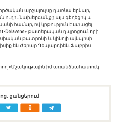
ործական արշալույսը դառնա երկար,
ն ուղու նախերգանքը այս գեղեցիկ և
ի համար, ով կրթություն է ստացել
et-Delavene» թատերական դպրոցում, որի
սիական թատրոնի և կինոյի այնպիսի
իսիք են Ժերար Դեպարդիեն, Ֆաբրիս
ագրող «Մշակութային իմ առանձնահատուկ
սոց․ ցանցերում