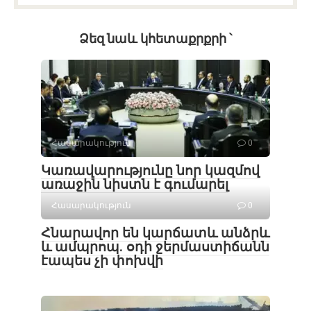
Ձեզ նաև կհետաքրքրի ՝
Հասարակություն
0
Կառավարությունը նոր կազմով
առաջին նիստն է գումարել
Հասարակություն
0
Հնարավոր են կարճատև անձրև
և ամպրոպ․ օդի ջերմաստիճանն
էապես չի փոխվի