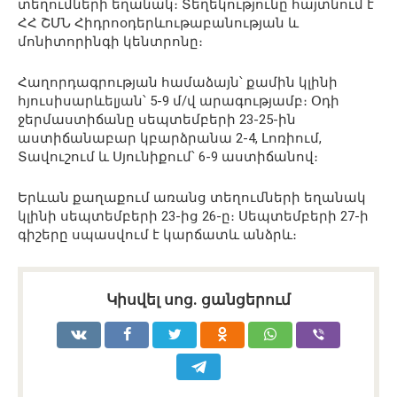
տեղումների եղանակ։ Տեղեկությունը հայտնում է
ՀՀ ՇՄՆ Հիդրոօդերևութաբանության և
մոնիտորինգի կենտրոնը։
Հաղորդագրության համաձայն՝ քամին կլինի
հյուսիսարևելյան՝ 5-9 մ/վ արագությամբ։ Օդի
ջերմաստիճանը սեպտեմբերի 23-25-ին
աստիճանաբար կբարձրանա 2-4, Լոռիում,
Տավուշում և Սյունիքում՝ 6-9 աստիճանով։
Երևան քաղաքում առանց տեղումների եղանակ
կլինի սեպտեմբերի 23-ից 26-ը։ Սեպտեմբերի 27-ի
գիշերը սպասվում է կարճատև անձրև։
Կիսվել սոց․ ցանցերում