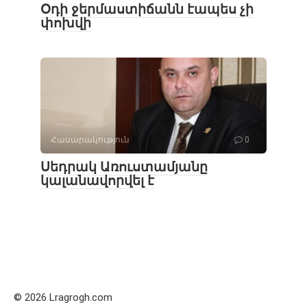
Օդի ջերմաստիճանն էապես չի
փոխվի
Հասարակություն
0
Սեդրակ Առուստամյանը
կալանավորվել է
© 2026 Lragrogh.com