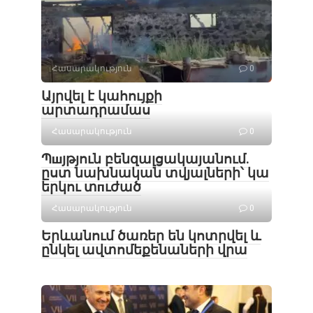
Հասարակություն
0
Այրվել է կահույքի
արտադրամաս
Հասարակություն
0
Պшյթյուն բենզալցակայանում.
ըստ նախնական տվյալների՝ կա
երկու տпւժած
Հասարակություն
0
Երևանում ծառեր են կոտրվել և
ընկել ավտոմեքենաների վրա