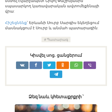
նստել էվարչապետ Նիկոլ Փաշինյանին
սպասարկող կառավարական ավտոմեքենայի
վրա:
Հիշեցնենք
՝ Երևանի Սուրբ Սարգիս եկեղեցում
մասնակցում է Սուրբ և անմահ պատարագին:
Պատարագ
Կիսվել սոց․ ցանցերում
Ձեզ նաև կհետաքրքրի ՝