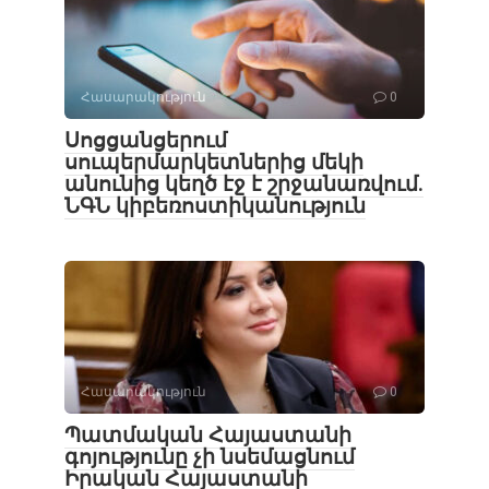
Հասարակություն
0
Սոցցանցերում
սուպերմարկետներից մեկի
անունից կեղծ էջ է շրջանառվում․
ՆԳՆ կիբեռոստիկանություն
Հասարակություն
0
Պատմական Հայաստանի
գոյությունը չի նսեմացնում
Իրական Հայաստանի