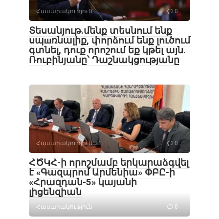
Հասարակություն
0
Տեսանյութ․մենք տեսնում ենք
սպшռնալիք, փորձում ենք լուծում
գտնել, դուք որոշում եք կթել այն.
Ռուբինյանը՝ Դաշնակցությանը
Հասարակություն
0
ՀԾԿՀ-ի որոշմամբ երկարաձգվել
է «Գազպրոմ Արմենիա» ՓԲԸ-ի
«Հրազդան-5» կայանի
լիցենզիան
Հասարակություն
0