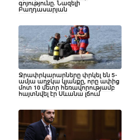
գոյությունը. Նազելի
Բաղդասարյան
Հասարակություն
0
Ջրափրկարարները փրկել են 5-
ամյա աղջկա կյանքը, որը ափից
մոտ 10 մետր հեռավորությամբ
հայտնվել էր Սևանա լճում