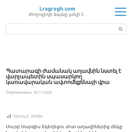
Перейти
Lragrogh.com
к
Ժողովրդի ձայնը լսելի է…
контенту
Поиск:
Պատարագի ժամանակ աղավնին նստել է
վարչապետին սպասարկող
կառավարական ավտոմեքենայի վրա
Опубликовано:
30.11.2025
Դիտում ՝
29 836
Սուրբ Սարգիս եկեղեցու մոտ աղավիներից մեկը