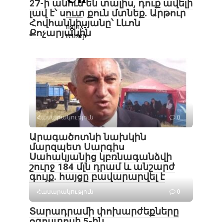
27-ի անուն են տալիս, դուք ավելի
լավ է՝ սուտ քուն մտնեք. Արթուր
Հովհաննիսյանը՝ Լևոն
Քոչարյանին
Հասարակություն
0
Արագածոտնի նախկին
մարզպետ Սարգիս
Սահակյանից կբռնագանձվի
շուրջ 184 մլն դրամ և անշարժ
գույք. հայցը բավարարվել է
Հասարակություն
0
Տարադրամի փոխարժեքները
օգոստոսի 5-ին