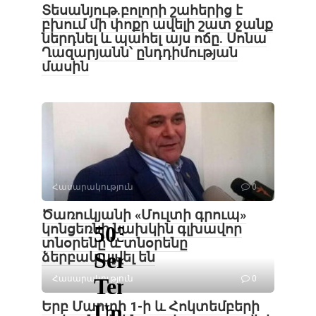
Տեսանյութ․բոլորի շահերից է
բխում մի փոքր ավելի շատ ջանք
ներդնել և պահել այս ոճը․ Սոնա
Ղազարյանն՝ ընդդիմության
մասին
Հասարակություն
0
Ծառուկյանի «Մուլտի գրուպ»
կոնցեռնի նախկին գլխավոր
տնօրենը և տնօրենը
ձերբակալվել են
Հասարակություն
0
Երբ Մարտի 1-ի և Հոկտեմբերի