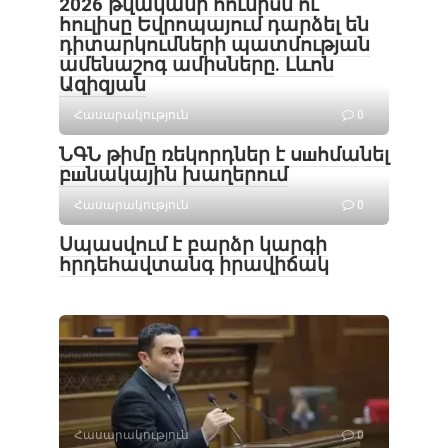
2026 թվականի հունիսն ու
հուլիսը Եվրոպայում դարձել են
դիտարկումների պատմության
ամենաշոգ ամիսները․ Լևոն
Ազիզյան
Հասարակություն
0
ՆԳՆ թիմը ռեկորդներ է սшհմանել
բшնակային խաղերում
Հասարակություն
0
Սպասվում է բարձր կարգի
հրդեհավտանգ իրավիճակ
Հասարակություն
0