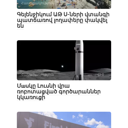
Հասարակություն
0
Գելենջիկում ԱԹ Ս-ների վտանգի
պատճառով լողափերը փակվել
են
Հասարակություն
0
Մшսկը Լուսնի վրա
ռոբոտացված գործարաններ
կկառուցի