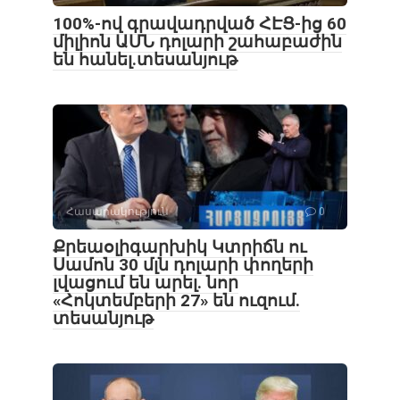
100%-ով գրավադրված ՀԷՑ-ից 60
միլիոն ԱՄՆ դոլարի շահաբաժին
են հանել.տեսանյութ
Հասարակություն
0
Քրեաօլիգարխիկ Կտրիճն ու
Սամոն 30 մլն դոլարի փողերի
լվացում են արել․ նոր
«Հոկտեմբերի 27» են ուզում.
տեսանյութ