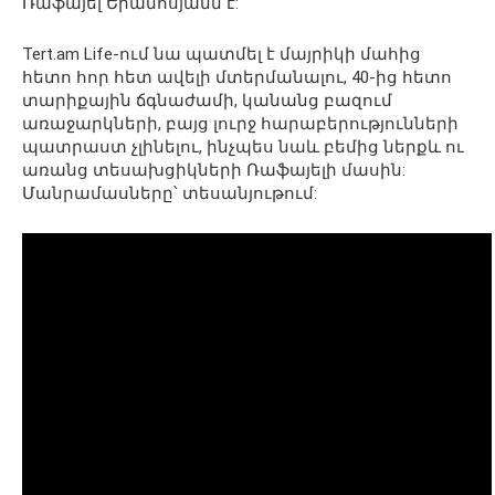
Ռաֆայել Երանոսյանն է:
Tert.am Life-ում նա պատմել է մայրիկի մահից
հետո հոր հետ ավելի մտերմանալու, 40-ից հետո
տարիքային ճգնաժամի, կանանց բազում
առաջարկների, բայց լուրջ հարաբերությունների
պատրաստ չլինելու, ինչպես նաև բեմից ներքև ու
առանց տեսախցիկների Ռաֆայելի մասին:
Մանրամասները՝ տեսանյութում: