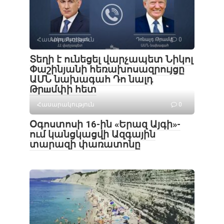
Հասարակություն
0
Տեղի է ունեցել վարչապետ Նիկոլ
Փաշինյանի հեռախոսազրույցը
ԱՄՆ նախագահ Դո նալդ
Թրшմփի հետ
Հասարակություն
0
Օգոստոսի 16-ին «Երազ Այգի»-
ում կանցկացվի Ազգային
տարազի փառատոնը