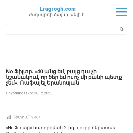
Перейти
Lragrogh.com
к
Ժողովրդի ձայնը լսելի է…
контенту
Поиск:
No Ֆիլտր. «40 անց եմ, բայց դա չի
նշանակում, որ ծեր եմ ու ոչ մի բանի պետք
չեմ». Ռաֆայել Երանոսյան
Опубликовано:
06.12.2025
Դիտում ՝
3 404
«No Ֆիլտր» հաղորդման 2-րդ հյուրը դերասան