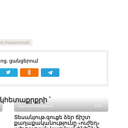
եղ Հայաստան
սոց․ ցանցերում
կհետաքրքրի ՝
Հասարակություն
0
Տեսանյութ․գուցե ձեր ճիշտ
քաղաքականությունը «ուժեղ»