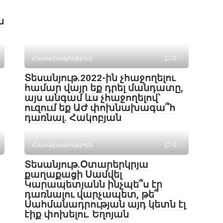
ն
Հասարակություն
0
Տեսանյութ․2022-ին չհաջողելու
համար վայր եք դրել մանդատը,
այս անգամ ևս չհաջողելով՝
ուզում եք ԱԺ փոխնախագա՞հ
դառնալ. Հակոբյան
Հասարակություն
0
Տեսանյութ․Օտարերկրյա
քաղաքացի Սամվել
Կարապետյանն ինչպե՞ս էր
դառնալու վարչապետ, թե՞
Սահմանադրության այդ կետն էլ
էիք փոխելու. Եղոյան