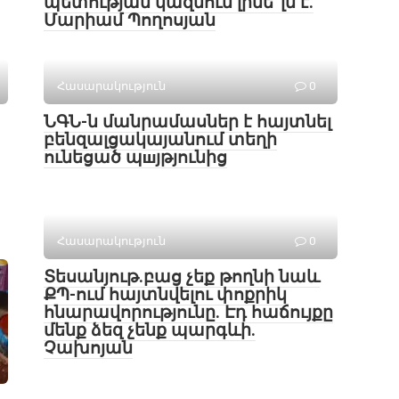
պետության կազմում լինե՞լն է.
Մարիամ Պողոսյան
Հասարակություն
0
ՆԳՆ-ն մանրամասներ է հայտնել
բենզալցակայանում տեղի
ունեցած պшյթյունից
Հասարակություն
0
Տեսանյութ․բաց չեք թողնի նաև
ՔՊ-ում հայտնվելու փոքրիկ
հնարավորությունը. Էդ հաճույքը
մենք ձեզ չենք պարգևի.
Չախոյան