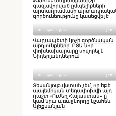
«Օձուն» ապրանքանիշի
գազավորված ըմպելիքների
արտադրամասի արտադրակա
գործունեությունը կասեցվել է
Հասարակություն
0
Վարչապետի կոչի գործնական
արդյունքները. ԲՏԱ նոր
փոխնախարարը սովորել է
Նիդերլանդներում
Հասարակություն
0
Տեսանյութ․վստահ չեմ, որ եթե
պալեմիկան տեղափոխվի այդ
դաշտ «Ուժեղ Հայաստան»-ը
կամ նրա առաջնորդը կշահեն․
Ալեքսանյան