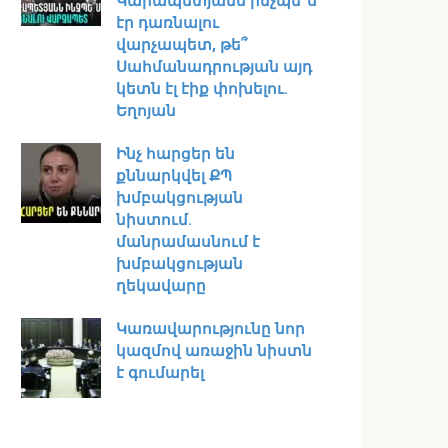
Կարապետյանն ինչպե՞ս
էր դառնալու
վարչապետ, թե՞
Սահմանադրության այդ
կետն էլ էիք փոխելու.
Եղոյան
Ինչ հարցեր են
քննարկվել ՔՊ
խմբակցության
նիստում․
մանրամասնում է
խմբակցության
ղեկավարը
Կառավարությունը նոր
կազմով առաջին նիստն
է գումարել