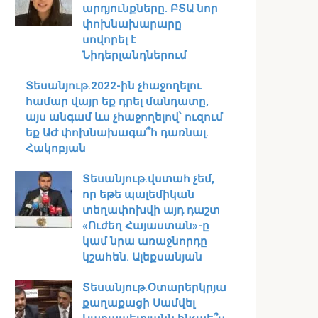
արդյունքները. ԲՏԱ նոր
փոխնախարարը
սովորել է
Նիդերլանդներում
Տեսանյութ․2022-ին չհաջողելու
համար վայր եք դրել մանդատը,
այս անգամ ևս չհաջողելով՝ ուզում
եք ԱԺ փոխնախագա՞հ դառնալ.
Հակոբյան
Տեսանյութ․վստահ չեմ,
որ եթե պալեմիկան
տեղափոխվի այդ դաշտ
«Ուժեղ Հայաստան»-ը
կամ նրա առաջնորդը
կշահեն․ Ալեքսանյան
Տեսանյութ․Օտարերկրյա
քաղաքացի Սամվել