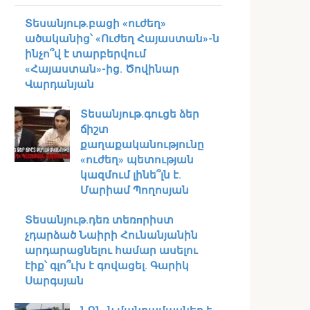
Տեսանյութ․բացի «ուժեղ»
ածականից՝ «Ուժեղ Հայաստան»-ն
ինչո՞վ է տարբերվում
«Հայաստան»-ից. Ծովինար
Վարդանյան
Տեսանյութ․գուցե ձեր
ճիշտ
քաղաքականությունը
«ուժեղ» պետության
կազմում լինե՞լն է.
Մարիամ Պողոսյան
Տեսանյութ․դեռ տեռпրիստ
չդարձած Նաիրի Հունանյանին
արդարացնելու համար ասելու
էիք՝ գլո՞ւխ է գովացել. Գարիկ
Սարգսյան