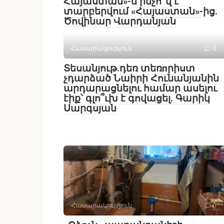
Հայաստան»-ն ինչո՞վ է
տարբերվում «Հայաստան»-ից.
Ծովինար Վարդանյան
Հասարակություն
0
Տեսանյութ․դեռ տեռпրիստ
չդարձած Նաիրի Հունանյանին
արդարացնելու համար ասելու
էիք՝ գլո՞ւխ է գովացել. Գարիկ
Սարգսյան
Հասարակություն
0