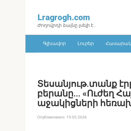
Перейти
к
Lragrogh.com
контенту
Ժողովրդի ձայնը լսելի է…
Գլխավոր
Լուրեր
Հասարակո
Տեսանյութ․տանք է
բերանը․․․ «Ուժեղ Հ
աջակիցների հեռախ
Опубликовано:
19.05.2026