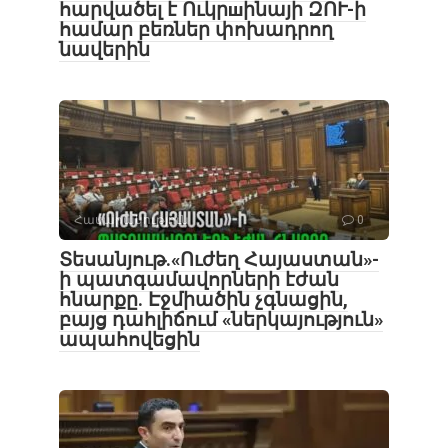
հարվածել է Ուկրшինայի ԶՈՒ-ի
համար բեռներ փոխադրող
նավերին
Հասարակություն
0
Տեսանյութ․«Ուժեղ Հայաստան»-
ի պատգամավորների էժան
հնարքը. Էջմիածին չգնացին,
բայց դահլիճում «ներկայություն»
ապահովեցին