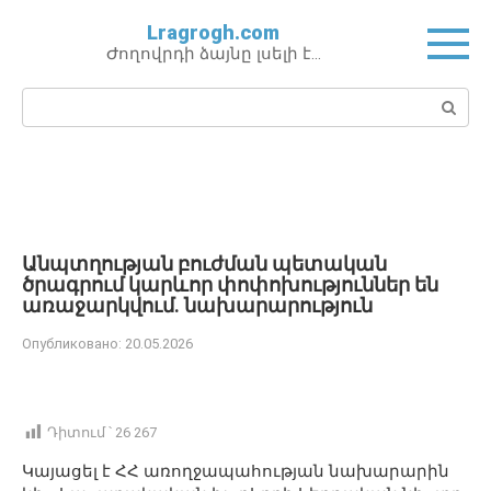
Перейти
Lragrogh.com
к
Ժողովրդի ձայնը լսելի է…
контенту
Поиск:
Անպտղության բուժման պետական
ծրագրում կարևոր փոփոխություններ են
առաջարկվում․ նախարարություն
Опубликовано:
20.05.2026
Դիտում ՝
26 267
Կայացել է ՀՀ առողջապահության նախարարին