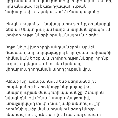
կից հասարակական խորհրդի հերթական նիստը,
որն անցկացրել է առողջապահության
նախարարի տեղակալ Արմեն Գասպարյանը:
Ինչպես հայտնել է նախարարությունը, օրակարգի
թեման Անպտղության հաղթահարման ծրագրում
փոփոխությունների իրականացումն է եղել:
Ողջունելով խորհրդի անդամներին` Արմեն
Գասպարյանը ներկայացրել է որոշման նախագծի
հիմնական երեք այն փոփոխությունները, որոնք
ուղիղ ազդեցություն ունեն կանանց
վերարտադրողական առողջության վրա:
«Առաջինը` առաջարկում ենք մեղմացնել 36
տարեկանից հետո կնոջը ներկայացվող
անպտղության ժամկետի պահանջը` 2 տարին
նվազեցնելով մինչև 1 տարի: Հաջորդիվ,
առաջարկվող փոփոխությամբ անտիմյուլլեր
հորմոնի ցածր մակարդակ ունեցող կնոջը
հնարավորություն է տրվում դառնալ ծրագրի