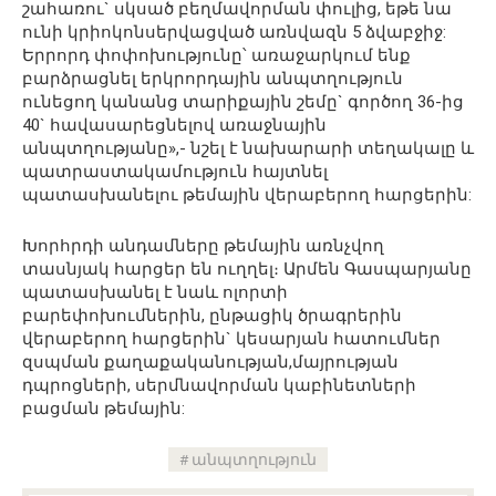
շահառու` սկսած բեղմավորման փուլից, եթե նա
ունի կրիոկոնսերվացված առնվազն 5 ձվաբջիջ:
Երրորդ փոփոխությունը՝ առաջարկում ենք
բարձրացնել երկրորդային անպտղություն
ունեցող կանանց տարիքային շեմը` գործող 36-ից
40` հավասարեցնելով առաջնային
անպտղությանը»,- նշել է նախարարի տեղակալը և
պատրաստակամություն հայտնել
պատասխանելու թեմային վերաբերող հարցերին:
Խորհրդի անդամները թեմային առնչվող
տասնյակ հարցեր են ուղղել։ Արմեն Գասպարյանը
պատասխանել է նաև ոլորտի
բարեփոխումներին, ընթացիկ ծրագրերին
վերաբերող հարցերին` կեսարյան հատումներ
զսպման քաղաքականության,մայրության
դպրոցների, սերմնավորման կաբինետների
բացման թեմային:
անպտղություն