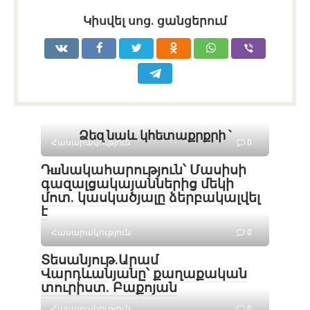
Կիսվել սոց․ ցանցերում
Ձեզ նաև կհետաքրքրի ՝
Հասարակություն
0
Դшնակահարություն՝ Մասիսի
գազալցակայաններից մեկի
մոտ. կասկածյալը ձերբակալվել
է
Հասարակություն
0
Տեսանյութ․Արամ
Վարդևանյանը՝ քաղաքական
տուրիստ. Բաքոյան
Հասարակություն
0