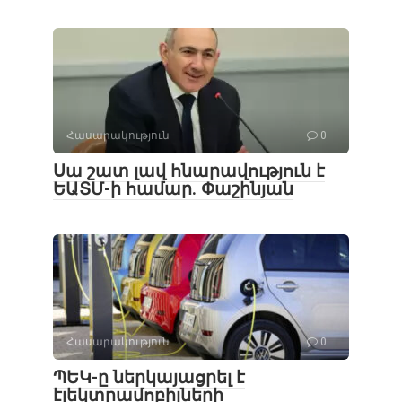
Հասարակություն
0
Սա շատ լավ հնարավություն է
ԵԱՏՄ-ի համար. Փաշինյան
Հասարակություն
0
ՊԵԿ-ը ներկայացրել է
էլեկտրամոբիլների