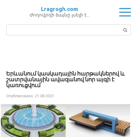
Перейти
Lragrogh.com
к
Ժողովրդի ձայնը լսելի է…
контенту
Поиск:
Երևանում կասկադային հարթակներով և
շատրվանային ավազանով նոր այգի է
կառուցվում
Опубликовано:
21.08.2023