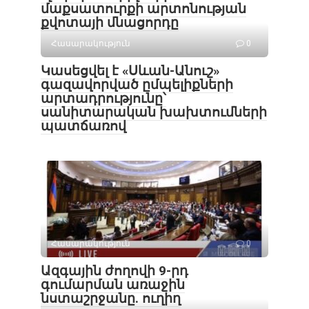
մաքսատուրքի արտոնության
քվոտայի մնացորդը
Հասարակություն
0
Կասեցվել է «Սևան-Անուշ»
գազավորված ըմպելիքների
արտադրությունը՝
սանիտարական խախտումների
պատճառով
Հասարակություն
0
Ազգային ժողովի 9-րդ
գումարման առաջին
նստաշրջանը. ուղիղ