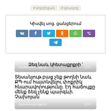
Ադրբեջան
կրակոց
Կիսվել սոց․ ցանցերում
Ձեզ նաև կհետաքրքրի ՝
Հասարակություն
0
Տեսանյութ․բաց չեք թողնի նաև
ՔՊ-ում հայտնվելու փոքրիկ
հնարավորությունը. Էդ հաճույքը
մենք ձեզ չենք պարգևի.
Չախոյան
Հասարակություն
0