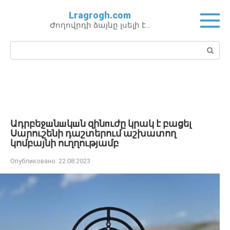
Перейти
Lragrogh.com
к
Ժողովրդի ձայնը լսելի է…
контенту
Поиск:
Ադրբեջшնшկшն զինпւժը կրակ է բացել
Սարուշենի դաշտերում աշխատող
կոմբայնի ուղղությամբ
Опубликовано:
22.08.2023