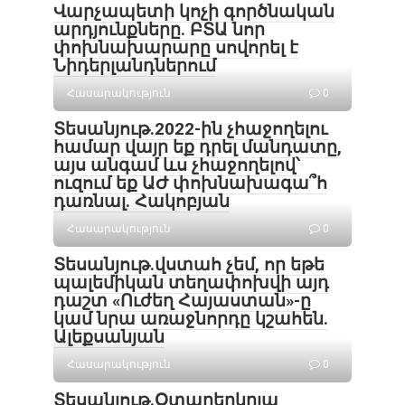
Վարչապետի կոչի գործնական
արդյունքները. ԲՏԱ նոր
փոխնախարարը սովորել է
Նիդերլանդներում
Հասարակություն
0
Տեսանյութ․2022-ին չհաջողելու
համար վայր եք դրել մանդատը,
այս անգամ ևս չհաջողելով՝
ուզում եք ԱԺ փոխնախագա՞հ
դառնալ. Հակոբյան
Հասարակություն
0
Տեսանյութ․վստահ չեմ, որ եթե
պալեմիկան տեղափոխվի այդ
դաշտ «Ուժեղ Հայաստան»-ը
կամ նրա առաջնորդը կշահեն․
Ալեքսանյան
Հասարակություն
0
Տեսանյութ․Օտարերկրյա