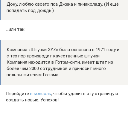
Дону, люблю своего пса Джека и пинаколаду. (И ещё
попадать под дождь.)
…или так:
Компания «Штучки XYZ» была основана в 1971 году и
с тех пор производит качественные штучки.
Компания находится в Готэм-сити, имеет штат из
более чем 2000 сотрудников и приносит много
пользы жителям Готэма.
Перейдите
в консоль
, чтобы удалить эту страницу и
создать новые. Успехов!