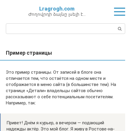
Перейти
Lragrogh.com
к
Ժողովրդի ձայնը լսելի է…
контенту
Поиск:
Пример страницы
Это пример страницы. От записей в блоге она
отличается тем, что остаётся на одном месте и
отображается в меню сайта (в большинстве тем). На
странице «Детали» владельцы сайтов обычно
рассказывают о себе потенциальным посетителям.
Например, так:
Привет! Днём я курьер, а вечером — подающий
надежды актёр. Это мой блог. Я живу в Ростове-на-