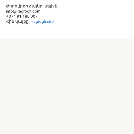
Ժողովրդի ձայնը լսելի է...
info@lragrogh.com
+374 91 180 007
Հին կայքը ՝
lragrogh.info