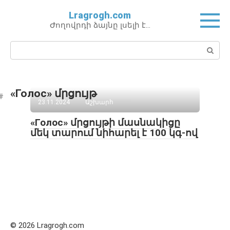
Перейти
Lragrogh.com
к
Ժողովրդի ձայնը լսելի է…
контенту
Поиск:
«Голос» մրցույթ
23.11.2024
Աշխարհ
«Голос» մրցույթի մասնակիցը
մեկ տարում նիհարել է 100 կգ-ով
© 2026 Lragrogh.com