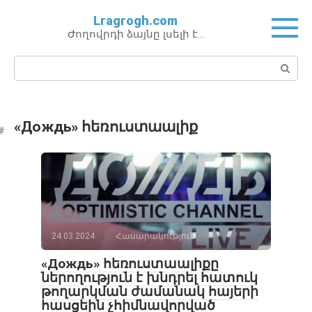
Перейти
Lragrogh.com
к
Ժողովրդի ձայնը լսելի է…
контенту
Поиск:
«Дождь» հեռուստաալիք
24.03.2024
Հասարակություն
«Дождь» հեռուստաալիքը
ներողություն է խնդրել հատուկ
թողարկման ժամանակ հայերի
հասցեին չհիմնավորված