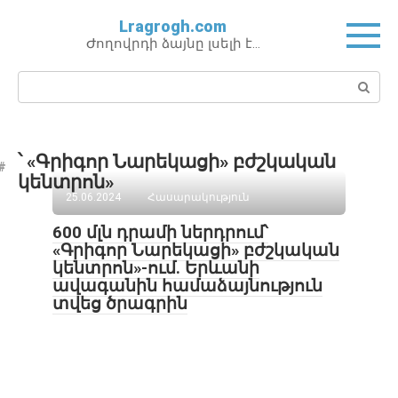
Перейти
Lragrogh.com
к
Ժողովրդի ձայնը լսելի է…
контенту
Поиск:
՝ «Գրիգոր Նարեկացի» բժշկական
կենտրոն»
25.06.2024
Հասարակություն
600 մլն դրամի ներդրում՝
«Գրիգոր Նարեկացի» բժշկական
կենտրոն»-ում. Երևանի
ավագանին համաձայնություն
տվեց ծրագրին