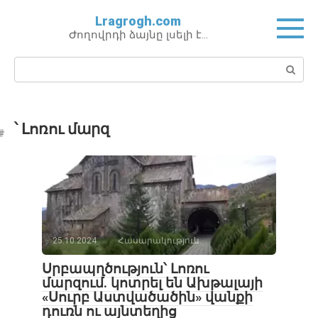
Перейти
Lragrogh.com
к
Ժողովրդի ձայնը լսելի է…
контенту
Поиск:
՝ Լոռու մարզ
25.10.2024
Հասարակություն
Սրբապղծություն՝ Լոռու
մարզում. կոտրել են Ախթալայի
«Սուրբ Աստվածածին» վանքի
դուռն ու այնտեղից