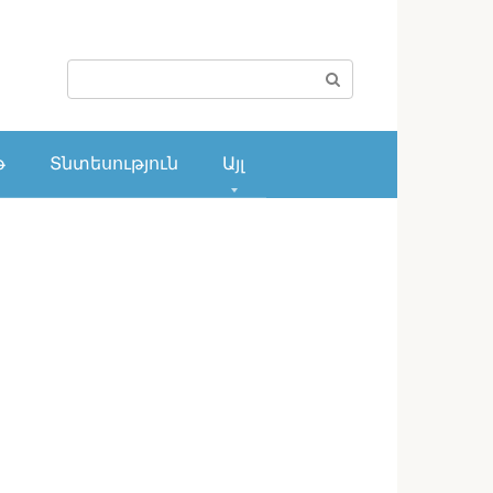
Поиск:
թ
Տնտեսություն
Այլ