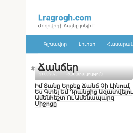
Перейти
к
Lragrogh.com
контенту
Ժողովրդի ձայնը լսելի է…
Գլխավոր
Լուրեր
Հասարակո
Ճանճեր
21.08.2023
Հասարակություն
Իմ Տանը Երբեք Ճանճ Չի Լինում,
Ես Գտել Եմ Դրանցից Ազատվելու
Ամենհեշտ Ու Ամենապարզ
Միջոցը