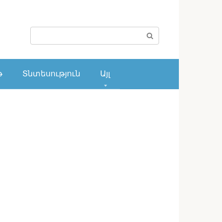
Поиск:
թ
Տնտեսություն
Այլ