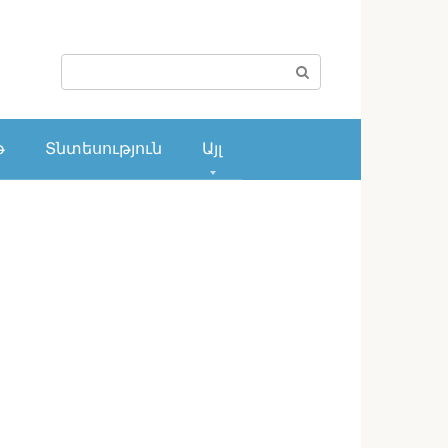
Поиск:
թ
Տնտեսություն
Այլ