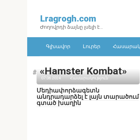
Перейти
к
Lragrogh.com
контенту
Ժողովրդի ձայնը լսելի է…
Գլխավոր
Լուրեր
Հասարակո
«Hamster Kombat»
07.06.2024
Հասարակություն
Մեդիափորձագետն
անդրադարձել է լայն տարածում
գտած խաղին