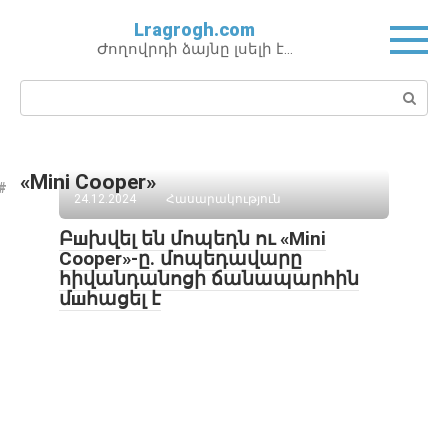
Перейти
Lragrogh.com
к
Ժողովրդի ձայնը լսելի է…
контенту
Поиск:
«Mini Cooper»
24.12.2024
Հասարակություն
Բшխվել են մոպեդն ու «Mini
Cooper»-ը. մոպեդավարը
հիվանդանոցի ճանապարհին
մшհացել է