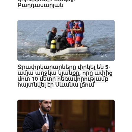
Բաղդասարյան
Հասարակություն
0
Ջրափրկարարները փրկել են 5-
ամյա աղջկա կյանքը, որը ափից
մոտ 10 մետր հեռավորությամբ
հայտնվել էր Սևանա լճում