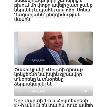
Տեսանյութ․բոլորի շահերից է
բխում մի փոքր ավելի շատ ջանք
ներդնել և պահել այս ոճը․ Սոնա
Ղազարյանն՝ ընդդիմության
մասին
Հասարակություն
0
Ծառուկյանի «Մուլտի գրուպ»
կոնցեռնի նախկին գլխավոր
տնօրենը և տնօրենը
ձերբակալվել են
Հասարակություն
0
Երբ Մարտի 1-ի և Հոկտեմբերի
27-ի անուն են տալիս, դուք ավելի