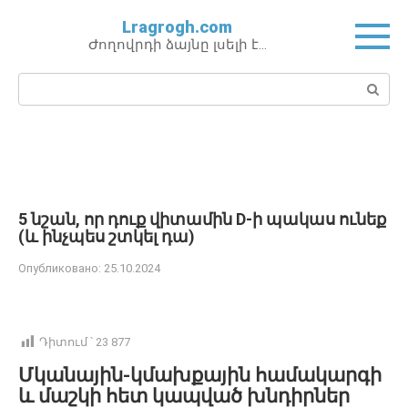
Перейти
Lragrogh.com
к
Ժողովրդի ձայնը լսելի է…
контенту
Поиск:
5 նշան, որ դուք վիտամին D-ի պակաս ունեք
(և ինչպես շտկել դա)
Опубликовано:
25.10.2024
Դիտում ՝
23 877
Մկանային-կմախքային համակարգի
և մաշկի հետ կապված խնդիրներ