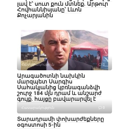
լավ է՝ սուտ քուն մտնեք. Արթուր
Հովհաննիսյանը՝ Լևոն
Քոչարյանին
Հասարակություն
0
Արագածոտնի նախկին
մարզպետ Սարգիս
Սահակյանից կբռնագանձվի
շուրջ 184 մլն դրամ և անշարժ
գույք. հայցը բավարարվել է
Հասարակություն
0
Տարադրամի փոխարժեքները
օգոստոսի 5-ին