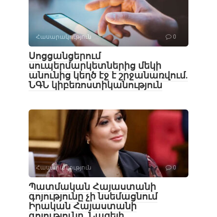
Հասարակություն
0
Սոցցանցերում
սուպերմարկետներից մեկի
անունից կեղծ էջ է շրջանառվում․
ՆԳՆ կիբեռոստիկանություն
Հասարակություն
0
Պատմական Հայաստանի
գոյությունը չի նսեմացնում
Իրական Հայաստանի
գոյությունը. Նազելի