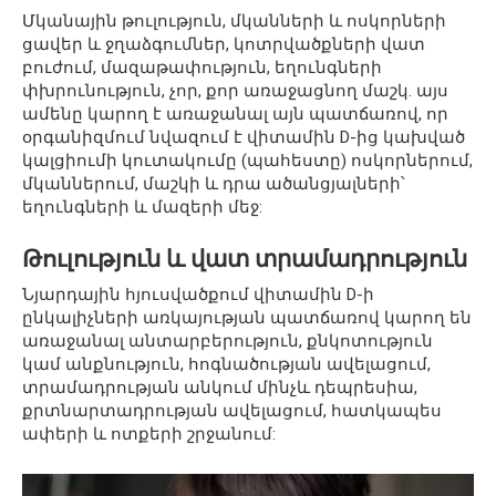
Մկանային թուլություն, մկանների և ոսկորների
ցավեր և ջղաձգումներ, կոտրվածքների վատ
բուժում, մազաթափություն, եղունգների
փխրունություն, չոր, քոր առաջացնող մաշկ. այս
ամենը կարող է առաջանալ այն պատճառով, որ
օրգանիզմում նվազում է վիտամին D-ից կախված
կալցիումի կուտակումը (պահեստը) ոսկորներում,
մկաններում, մաշկի և դրա ածանցյալների՝
եղունգների և մազերի մեջ:
Թուլություն և վատ տրամադրություն
Նյարդային հյուսվածքում վիտամին D-ի
ընկալիչների առկայության պատճառով կարող են
առաջանալ անտարբերություն, քնկոտություն
կամ անքնություն, հոգնածության ավելացում,
տրամադրության անկում մինչև դեպրեսիա,
քրտնարտադրության ավելացում, հատկապես
ափերի և ոտքերի շրջանում: