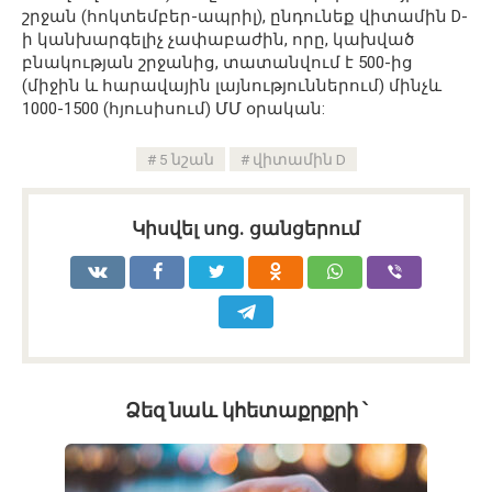
շրջան (հոկտեմբեր-ապրիլ), ընդունեք վիտամին D-
ի կանխարգելիչ չափաբաժին, որը, կախված
բնակության շրջանից, տատանվում է 500-ից
(միջին և հարավային լայնություններում) մինչև
1000-1500 (հյուսիսում) ՄՄ օրական:
5 նշան
վիտամին D
Կիսվել սոց․ ցանցերում
Ձեզ նաև կհետաքրքրի ՝