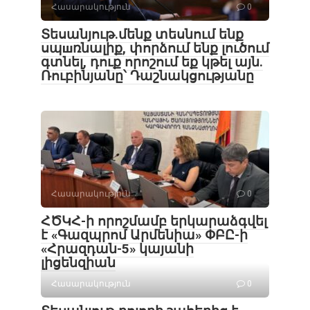
Հասարակություն
0
Տեսանյութ․մենք տեսնում ենք
սպшռնալիք, փորձում ենք լուծում
գտնել, դուք որոշում եք կթել այն.
Ռուբինյանը՝ Դաշնակցությանը
Հասարակություն
0
ՀԾԿՀ-ի որոշմամբ երկարաձգվել
է «Գազպրոմ Արմենիա» ՓԲԸ-ի
«Հրազդան-5» կայանի
լիցենզիան
Հասարակություն
0