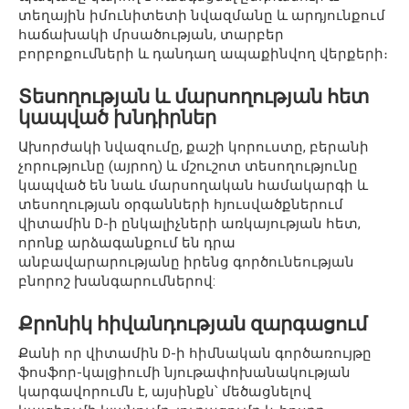
տեղային իմունիտետի նվազմանը և արդյունքում
հաճախակի մրսածության, տարբեր
բորբոքումների և դանդաղ ապաքինվող վերքերի։
Տեսողության և մարսողության հետ
կապված խնդիրներ
Ախորժակի նվազումը, քաշի կորուստը, բերանի
չորությունը (այրող) և մշուշոտ տեսողությունը
կապված են նաև մարսողական համակարգի և
տեսողության օրգանների հյուսվածքներում
վիտամին D-ի ընկալիչների առկայության հետ,
որոնք արձագանքում են դրա
անբավարարությանը իրենց գործունեության
բնորոշ խանգարումներով:
Քրոնիկ հիվանդության զարգացում
Քանի որ վիտամին D-ի հիմնական գործառույթը
ֆոսֆոր-կալցիումի նյութափոխանակության
կարգավորումն է, այսինքն՝ մեծացնելով