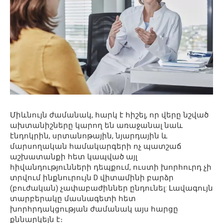
Միևնույն ժամանակ, հարկ է հիշել, որ վերը նշված
ախտանիշները կարող են առաջանալ նաև
էնդոկրին, սրտանոթային, նյարդային և
մարսողական համակարգերի ոչ պատշաճ
աշխատանքի հետ կապված այլ
հիվանդությունների դեպքում, ուստի խորհուրդ չի
տրվում ինքնուրույն D վիտամինի բարձր
(բուժական) չափաբաժիններ ընդունել: Լավագույն
տարբերակը մասնագետի հետ
խորհրդակցության ժամանակ այս հարցը
քննարկելն է։