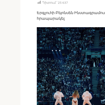
Դիտում ՝
25 637
Երգչուհի Բեյոնսեն Ինստագրամու
հրապարակել: