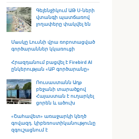
Գելենջիկում ԱԹ Ս-ների
վտանգի պատճառով
լողափերը փակվել են
Մшսկը Լուսնի վրա ռոբոտացված
գործարաններ կկառուցի
Հրազդանում բացվել է Firebird AI
ընկերության «ԱԲ գործարանը»
Ռուսաստանն Ադр
բեջանի տարածքով
Հայաստան է ուղարկել
ցորեն և ածուխ
«Շահավետ» առաջարկի կեղծ
գովազդ. կիբեռոստիկանությունը
զգուշացնում է