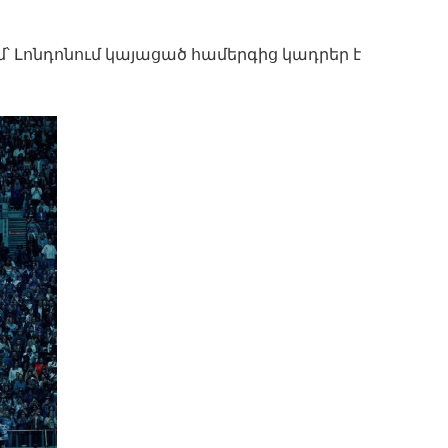
մ՝ Լոնդոնում կայացած համերգից կադրեր է