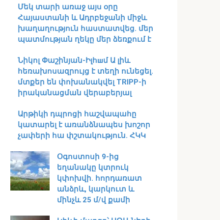
Մեկ տարի առաջ այս օրը
Հայաստանի և Ադրբեջանի միջև
խաղաղություն հաստատվեց․ մեր
պատմության ղեկը մեր ձեռքում է
Նիկոլ Փաշինյան-Իլհшմ Ա լիև
հեռախոսազրույց է տեղի ունեցել․
մտքեր են փոխանակվել TRIPP-ի
իրականացման վերաբերյալ
Արթիկի դպրոցի հաշվապահը
կատարել է առանձնապես խոշոր
չափերի հա փշտակություն. ՀԿԿ
Օգոստոսի 9-ից
եղանակը կտրուկ
կփոխվի․ հորդառատ
անձրև, կարկուտ և
մինչև 25 մ/վ քամի