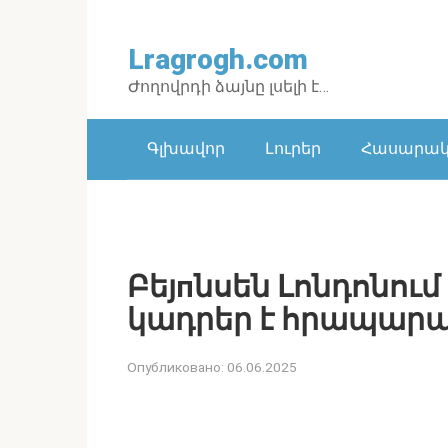
Перейти
к
Lragrogh.com
контенту
Ժողովրդի ձայնը լսելի է…
Գլխավոր
Լուրեր
Հասարակո
Բեյпնսեն Լոնդոնու
կադրեր է հրապարա
Опубликовано:
06.06.2025