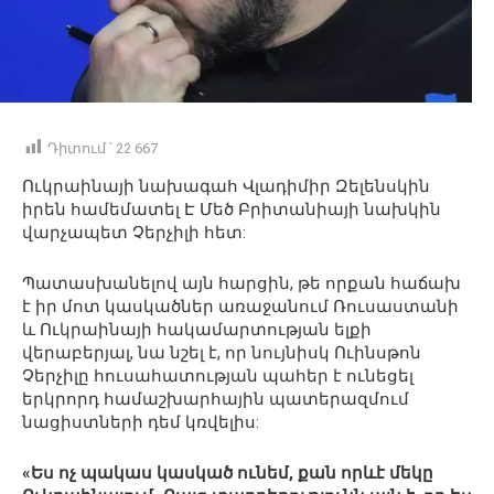
Դիտում ՝
22 667
Ուկրաինայի նախագահ Վլադիմիր Զելենսկին
իրեն համեմատել Է Մեծ Բրիտանիայի նախկին
վարչապետ Չերչիլի հետ:
Պատասխանելով այն հարցին, թե որքան հաճախ
է իր մոտ կասկածներ առաջանում Ռուսաստանի
և Ուկրաինայի հակամարտության ելքի
վերաբերյալ, նա նշել է, որ նույնիսկ Ուինսթոն
Չերչիլը հուսահատության պահեր է ունեցել
երկրորդ համաշխարհային պատերազմում
նացիստների դեմ կռվելիս:
«Ես ոչ պակաս կասկած ունեմ, քան որևէ մեկը