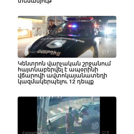
տեսանյութ
Հասարակություն
0
Կենտրոն վարչական շրջանում
հայտնաբերվել է ապօրինի
վճարովի ավտոկայանատեղի
կազմակերպելու 12 դեպք
Հասարակություն
0