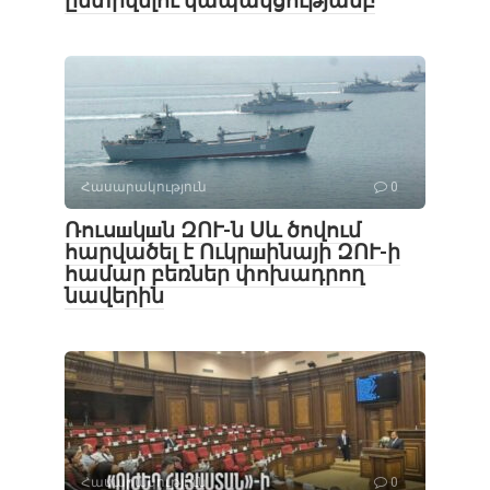
ընտրվելու կապակցությամբ
Հասարակություն
0
Ռուսшկшն ԶՈՒ-ն Սև ծովում
հարվածել է Ուկրшինայի ԶՈՒ-ի
համար բեռներ փոխադրող
նավերին
Հասարակություն
0