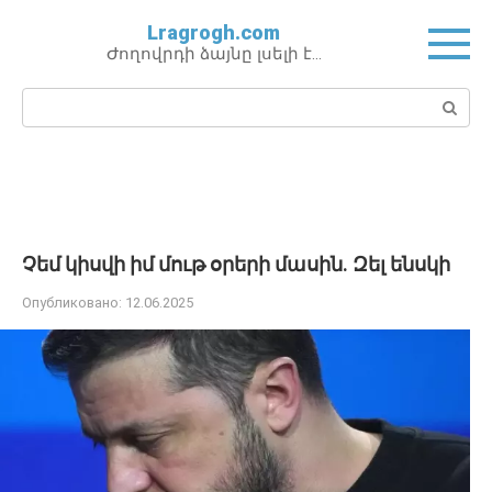
Перейти
Lragrogh.com
к
Ժողովրդի ձայնը լսելի է…
контенту
Поиск:
Չեմ կիսվի իմ մութ օրերի մասին. Զել ենսկի
Опубликовано:
12.06.2025