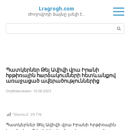
Перейти
Lragrogh.com
к
Ժողովրդի ձայնը լսելի է…
контенту
Поиск:
Պատկերներ Թել Ավիվի վրա Իրшնի
հрթիռային հшրձակումների հետևանքով
առաջացած ավերածություններից
Опубликовано:
16.06.2025
Դիտում ՝
29 776
Պատկերներ Թել Ավիվի վրա Իրանի հրթիռային