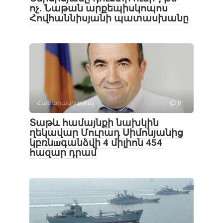
ոչ. Նաթան արքեպիսկոպոս
Հովհաննիսյանի պատասխանը
Հասարակություն
0
Տաթև համայնքի նախկին
ղեկավար Մուրադ Սիմոնյանից
կբռնшգանձվի 4 միլիոն 454
հազար դրամ