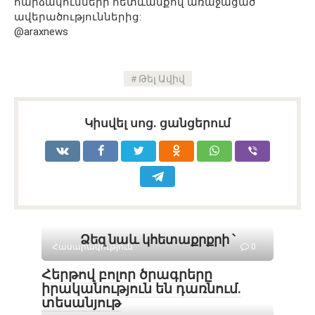
հարձակումների հետևանքով առաջացած
ավերածություններից:
@araxnews
Թել Ավիվ
Կիսվել սոց․ ցանցերում
Ձեզ նաև կհետաքրքրի ՝
Հասարակություն
0
Հերթով բոլոր ծրագրերը
իրականություն են դառնում․
տեսանյութ