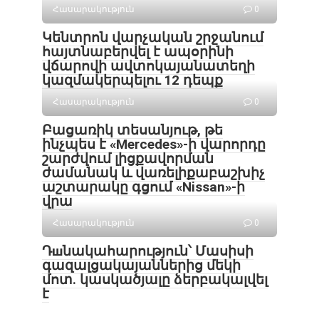
Հասարակություն
0
Կենտրոն վարչական շրջանում
հայտնաբերվել է ապօրինի
վճարովի ավտոկայանատեղի
կազմակերպելու 12 դեպք
Հասարակություն
0
Բացառիկ տեսանյութ, թե
ինչպես է «Mercedes»-ի վարորդը
շարժվում լիցքավորման
ժամանակ և վառելիքաբաշխիչ
աշտարակը գցում «Nissan»-ի
վրա
Հասարակություն
0
Դшնակահարություն՝ Մասիսի
գազալցակայաններից մեկի
մոտ. կասկածյալը ձերբակալվել
է