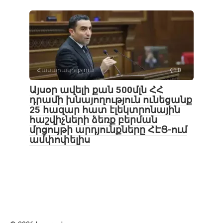
Հասարակություն
0
Այսօր ավելի քան 500մլն ՀՀ
դրամի խնայողություն ունեցանք
25 հազար հատ էլեկտրոնային
հաշվիչների ձեռք բերման
մրցույթի արդյունքները ՀԷՑ-ում
ամփոփելիս