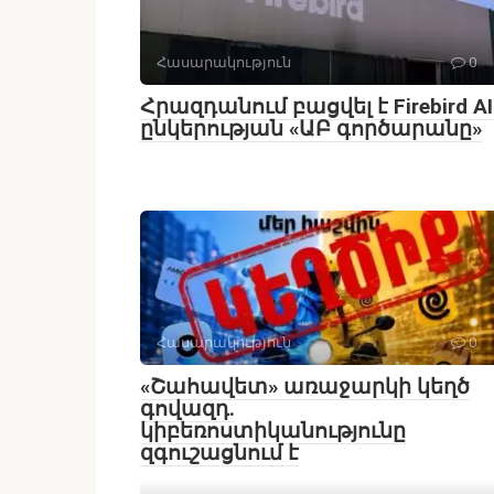
Հասարակություն
0
Հրազդանում բացվել է Firebird AI
ընկերության «ԱԲ գործարանը»
Հասարակություն
0
«Շահավետ» առաջարկի կեղծ
գովազդ.
կիբեռոստիկանությունը
զգուշացնում է