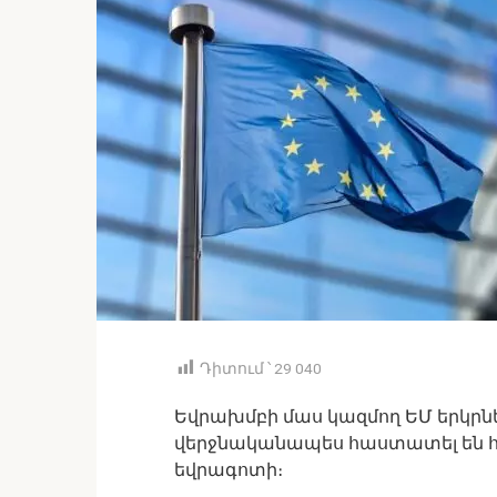
Դիտում ՝
29 040
Եվրախմբի մաս կազմող ԵՄ երկրնե
վերջնականապես հաստատել են հ
եվրագոտի։