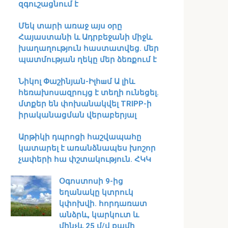
զգուշացնում է
Մեկ տարի առաջ այս օրը
Հայաստանի և Ադրբեջանի միջև
խաղաղություն հաստատվեց․ մեր
պատմության ղեկը մեր ձեռքում է
Նիկոլ Փաշինյան-Իլհшմ Ա լիև
հեռախոսազրույց է տեղի ունեցել․
մտքեր են փոխանակվել TRIPP-ի
իրականացման վերաբերյալ
Արթիկի դպրոցի հաշվապահը
կատարել է առանձնապես խոշոր
չափերի հա փշտակություն. ՀԿԿ
Օգոստոսի 9-ից
եղանակը կտրուկ
կփոխվի․ հորդառատ
անձրև, կարկուտ և
մինչև 25 մ/վ քամի