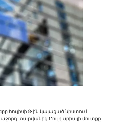
րը հուլիսի 8-ին կայացած նիստում
աջորդ տարվանից Բուլղարիայի մուտքը