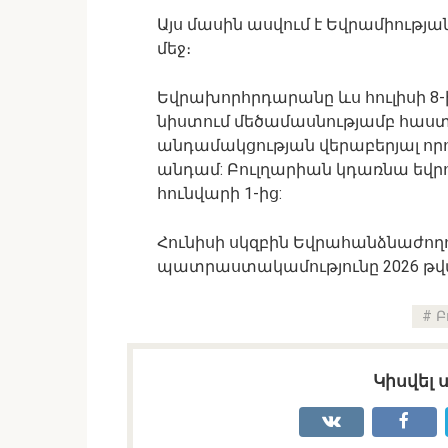
Այս մասին ասվում է Եվրամիութ
մեջ։
Եվրախորհրդարանը ևս հուլիսի 8
նիստում մեծամասնությամբ հաստա
անդամակցության վերաբերյալ որոշ
անդամ: Բուլղարիան կդառնա եվր
հունվարի 1-ից:
Հունիսի սկզբին Եվրահանձնաժող
պատրաստակամությունը 2026 թվակ
Բ
Կիսվել 