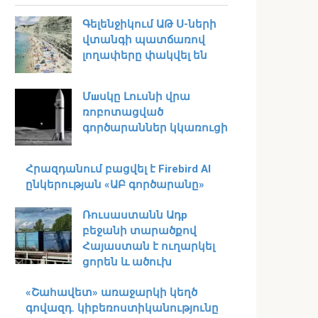
Գելենջիկում ԱԹ Ս-ների
վտանգի պատճառով
լողափերը փակվել են
Մшսկը Լուսնի վրա
ռոբոտացված
գործարաններ կկառուցի
Հրազդանում բացվել է Firebird AI
ընկերության «ԱԲ գործարանը»
Ռուսաստանն Ադр
բեջանի տարածքով
Հայաստան է ուղարկել
ցորեն և ածուխ
«Շահավետ» առաջարկի կեղծ
գովազդ. կիբեռոստիկանությունը