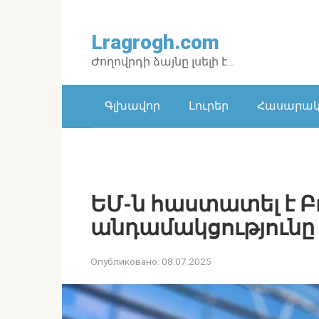
Перейти
к
Lragrogh.com
контенту
Ժողովրդի ձայնը լսելի է…
Գլխավոր
Լուրեր
Հասարակո
ԵՄ-ն հաստատել է Բ
անդամակցությունը
Опубликовано:
08.07.2025