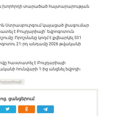
յան խորհրդի տարածած հայտարարության
-ին Ստրասբուրգում կայացած լիագումար
տել է Բուլղարիայի՝ եվրոգոտուն
ումը: Որոշմանը կողմ է քվեարկել 531
ոգոտու 21-րդ անդամը 2026 թվականի
ովը հաստատել է Բուլղարիայի
անի հունվարի 1-ից անցնել եվրոյի։
ուլղարիայի
սոց․ ցանցերում