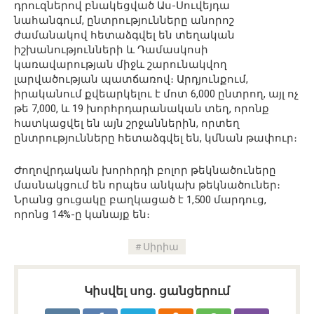
դրուզներով բնակեցված Աս-Սուվեյդա
նահանգում, ընտրությունները անորոշ
ժամանակով հետաձգվել են տեղական
իշխանությունների և Դամասկոսի
կառավարության միջև շարունակվող
լարվածության պատճառով։ Արդյունքում,
իրականում քվեարկելու է մոտ 6,000 ընտրող, այլ ոչ
թե 7,000, և 19 խորհրդարանական տեղ, որոնք
հատկացվել են այն շրջաններին, որտեղ
ընտրությունները հետաձգվել են, կմնան թափուր։
Ժողովրդական խորհրդի բոլոր թեկնածուները
մասնակցում են որպես անկախ թեկնածուներ։
Նրանց ցուցակը բաղկացած է 1,500 մարդուց,
որոնց 14%-ը կանայք են։
Սիրիա
Կիսվել սոց․ ցանցերում