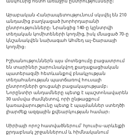
անկումից հետո առաջին ընտրությունները։
Արաբական Հանրապետությունում սկսվել են 210
անդամից բաղկացած խորհրդարանի
ընտրությունները։ Նրանցից 140-ը կընտրվի
տեղական կոմիտեների կողմից, իսկ մնացած 70-ը
կնշանակվեն նախագահ Ահմեդ ալ-Շարաայի
կողմից։
Իշխանություններն այս մոտեցումը բացատրում
են տարիներ շարունակվող քաղաքացիական
պատերազմի հետևանքով բնակչության
տեղահանության պատճառով հուսալի
ընտրողների ցուցակի բացակայությամբ։
Նորընտիր անդամները պետք է պաշտոնավարեն
30 ամսվա ժամկետով, որի ընթացքում
կառավարությունը պետք է պայմաններ ստեղծի
լիարժեք ազգային քվեարկության համար։
Սիրիայի որոշ հատվածներում՝ հյուսիս-արևելքի
քրդաբնակ շրջաններում և հիմնականում