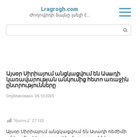
Перейти
Lragrogh.com
к
Ժողովրդի ձայնը լսելի է…
контенту
Поиск:
Այսօր Սիրիայում անցկացվում են Ասшդի
կառավարության անկումից հետո առաջին
ընտրությունները
Опубликовано:
05.10.2025
Դիտում ՝
27 125
Այսօր Սիրիայում անցկացվում են Ասադի ռեժիմի