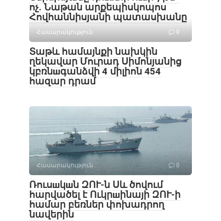
ոչ. Նաթան արքեպիսկոպոս
Հովհաննիսյանի պատասխանը
Հասարակություն
0
Տաթև համայնքի նախկին
ղեկավար Մուրադ Սիմոնյանից
կբռնшգանձվի 4 միլիոն 454
հազար դրամ
Հասարակություն
0
Ռուսшկшն ԶՈՒ-ն Սև ծովում
հարվածել է Ուկրшինայի ԶՈՒ-ի
համար բեռներ փոխադրող
նավերին