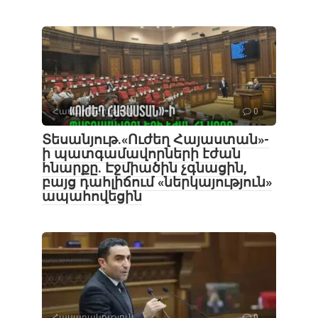
Հասարակություն
0
Տեսանյութ․«Ուժեղ Հայաստան»-
ի պատգամավորների էժան
հնարքը. Էջմիածին չգնացին,
բայց դահլիճում «ներկայություն»
ապահովեցին
Հասարակություն
0