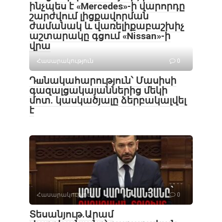
ինչպես է «Mercedes»-ի վարորդը
շարժվում լիցքավորման
ժամանակ և վառելիքաբաշխիչ
աշտարակը գցում «Nissan»-ի
վրա
Հասարակություն
0
Դшնակահարություն՝ Մասիսի
գազալցակայաններից մեկի
մոտ. կասկածյալը ձերբակալվել
է
Հասարակություն
0
Տեսանյութ․Արամ