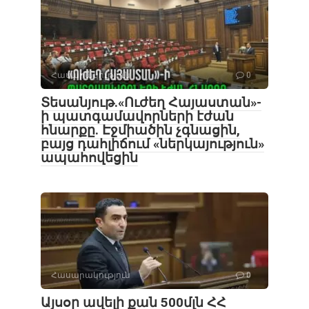
Հասարակություն
0
Տեսանյութ․«Ուժեղ Հայաստան»-
ի պատգամավորների էժան
հնարքը. Էջմիածին չգնացին,
բայց դահլիճում «ներկայություն»
ապահովեցին
Հասարակություն
0
Այսօր ավելի քան 500մլն ՀՀ