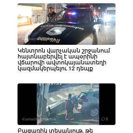
Հասարակություն
0
Կենտրոն վարչական շրջանում
հայտնաբերվել է ապօրինի
վճարովի ավտոկայանատեղի
կազմակերպելու 12 դեպք
Հասարակություն
0
Բացառիկ տեսանյութ, թե