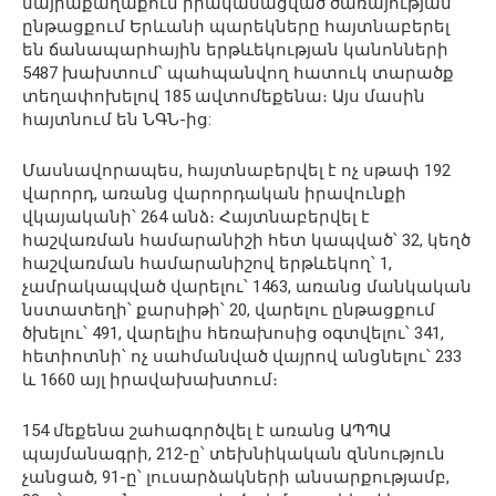
մայրաքաղաքում իրականացված ծառայության
ընթացքում Երևանի պարեկները հայտնաբերել
են ճանապարհային երթևեկության կանոնների
5487 խախտում՝ պահպանվող հատուկ տարածք
տեղափոխելով 185 ավտոմեքենա։ Այս մասին
հայտնում են ՆԳՆ-ից:
Մասնավորապես, հայտնաբերվել է ոչ սթափ 192
վարորդ, առանց վարորդական իրավունքի
վկայականի՝ 264 անձ։ Հայտնաբերվել է
հաշվառման համարանիշի հետ կապված՝ 32, կեղծ
հաշվառման համարանիշով երթևեկող՝ 1,
չամրակապված վարելու՝ 1463, առանց մանկական
նստատեղի՝ քարսիթի՝ 20, վարելու ընթացքում
ծխելու՝ 491, վարելիս հեռախոսից օգտվելու՝ 341,
հետիոտնի՝ ոչ սահմանված վայրով անցնելու՝ 233
և 1660 այլ իրավախախտում։
154 մեքենա շահագործվել է առանց ԱՊՊԱ
պայմանագրի, 212-ը՝ տեխնիկական զննություն
չանցած, 91-ը՝ լուսարձակների անսարքությամբ,