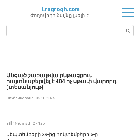
Перейти
Lragrogh.com
к
Ժողովրդի ձայնը լսելի է…
контенту
Поиск:
Անցած շաբաթվա ընթացքում
հայտնաբերվել է 404 ոչ սթափ վարորդ
(տեսանյութ)
Опубликовано:
06.10.2025
Դիտում ՝
27 125
Սեպտեմբերի 29-ից հոկտեմբերի 6-ը