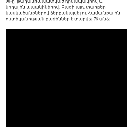
88-ը՝ թաղանթապատված դիմապակիով և
կողային ապակիներով։ Բացի այդ, տարբեր
կասկածանքներով ձերբակալվել ու Համայնքային
ոստիկանության բաժիններ է տարվել 76 անձ։