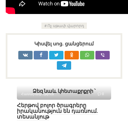
Ոչ սթափ վարորդ
Կիսվել սոց․ ցանցերում
Ձեզ նաև կհետաքրքրի ՝
Հասարակություն
0
Հերթով բոլոր ծրագրերը
իրականություն են դառնում․
տեսանյութ