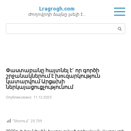
Перейти
Lragrogh.com
к
Ժողովրդի ձայնը լսելի է…
контенту
Поиск:
Փաստաբանը հայտնել է` որ գործի
շրջանակներում է խпւզարկություն
կատարվում Արցшխի
ներկայացուցչությունում
Опубликовано:
11.12.2025
Դիտում ՝
25 739