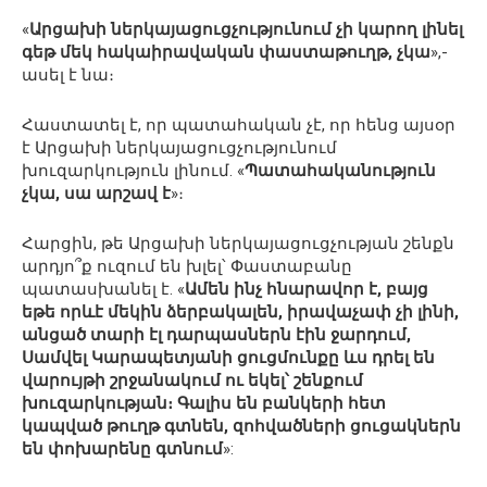
«
Արցախի ներկայացուցչությունում չի կարող լինել
գեթ մեկ հակաիրավական փաստաթուղթ, չկա
»,-
ասել է նա։
Հաստատել է, որ պատահական չէ, որ հենց այսօր
է Արցախի ներկայացուցչությունում
խուզարկություն լինում. «
Պատահականություն
չկա, սա արշավ է
»։
Հարցին, թե Արցախի ներկայացուցչության շենքն
արդյո՞ք ուզում են խլել՝ Փաստաբանը
պատասխանել է. «
Ամեն ինչ հնարավոր է, բայց
եթե որևէ մեկին ձերբակալեն, իրավաչափ չի լինի,
անցած տարի էլ դարպասներն էին ջարդում,
Սամվել Կարապետյանի ցուցմունքը ևս դրել են
վարույթի շրջանակում ու եկել՝ շենքում
խուզարկության։ Գալիս են բանկերի հետ
կապված թուղթ գտնեն, զոհվածների ցուցակներն
են փոխարենը գտնում
»: