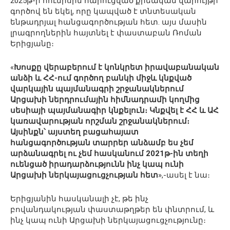
2025թ-ի հունիսին հարուցված քրեական վարույթի
գործով են եկել, որը կապված է տնտեսական
ենթադրյալ հանցագործության հետ. այս մասին
լրագրողներին հայտնել է փաստաբան Ռոման
Երիցյանը։
«
Խոսքը վերաբերում է կոնկրետ իրավաբանական
անձի և ՀՀ-ում գործող բանկի միջև կնքված
վարկային պայմանագրի շրջանակներում
Արցախի ներդրումային հիմնադրամի կողմից
սեսիայի պայմանագիր կնքելուն։ Կնքվել է ՀՀ և ԱՀ
կառավարության որշման շրջանակներում։
Այսինքն՝ այստեղ բացահայատ
հանցագործության տարրեր անձամբ ես չեմ
արձանագրել ու չեմ հասկանում 2021թ-ին տեղի
ուենցած իրադարձությունն ինչ կապ ունի
Արցախի ներկայացուցչության հետ
»,-ասել է նա։
Երիցյանին հասկանալի չէ, թե ինչ
բովանդակության փաստաթղթեր են փնտրում, և
ինչ կապ ունի Արցախի ներկայացուցչությունը։