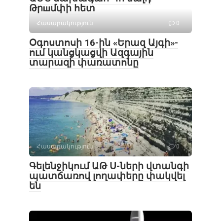
Թրшմփի հետ
Հասարակություն
0
Օգոստոսի 16-ին «Երազ Այգի»-
ում կանցկացվի Ազգային
տարազի փառատոնը
Հասարակություն
0
Գելենջիկում ԱԹ Ս-ների վտանգի
պատճառով լողափերը փակվել
են