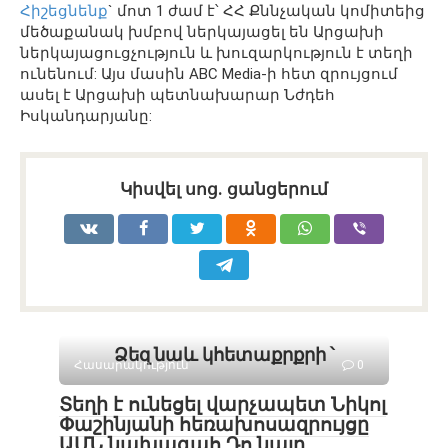
Հիշեցնենք
` մոտ 1 ժամ է՝ ՀՀ Քննչական կոմիտեից
մեծաքանակ խմբով ներկայացել են Արցախի
ներկայացուցչություն և խուզարկություն է տեղի
ունենում: Այս մասին ABC Media-ի հետ զրույցում
ասել է Արցախի պետնախարար Նժդեհ
Իսկանդարյանը:
Կիսվել սոց․ ցանցերում
Ձեզ նաև կհետաքրքրի ՝
Հասարակություն
0
Տեղի է ունեցել վարչապետ Նիկոլ
Փաշինյանի հեռախոսազրույցը
ԱՄՆ նախագահ Դո նալդ