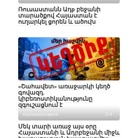
Ռուսաստանն Ադр բեջանի
տարածքով Հայաստան է
ուղարկել ցորեն և ածուխ
Հասարակություն
0
«Շահավետ» առաջարկի կեղծ
գովազդ.
կիբեռոստիկանությունը
զգուշացնում է
Հասարակություն
0
Մեկ տարի առաջ այս օրը
Հայաստանի և Ադրբեջանի միջև