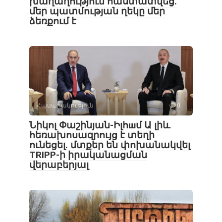
խաղաղություն հաստատվեց․
մեր պատմության ղեկը մեր
ձեռքում է
Հասարակություն
0
Նիկոլ Փաշինյան-Իլհшմ Ա լիև
հեռախոսազրույց է տեղի
ունեցել․ մտքեր են փոխանակվել
TRIPP-ի իրականացման
վերաբերյալ