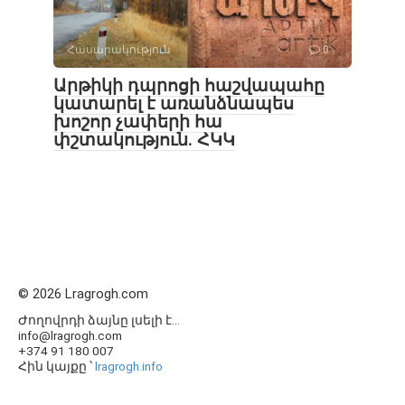
Հասարակություն
0
Արթիկի դպրոցի հաշվապահը
կատարել է առանձնապես
խոշոր չափերի հա
փշտակություն. ՀԿԿ
© 2026 Lragrogh.com
Ժողովրդի ձայնը լսելի է...
info@lragrogh.com
+374 91 180 007
Հին կայքը ՝
lragrogh.info