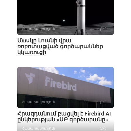
Հասարակություն
0
Մшսկը Լուսնի վրա
ռոբոտացված գործարաններ
կկառուցի
Հասարակություն
0
Հրազդանում բացվել է Firebird AI
ընկերության «ԱԲ գործարանը»
Հասարակություն
0