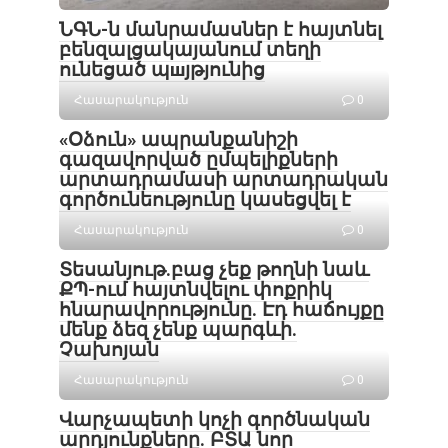
ՆԳՆ-ն մանրամասներ է հայտնել
բենզալցակայանում տեղի
ունեցած պшյթյունից
Հասարակություն
0
«Օձուն» ապրանքանիշի
գազավորված ըմպելիքների
արտադրամասի արտադրական
գործունեությունը կասեցվել է
Հասարակություն
0
Տեսանյութ․բաց չեք թողնի նաև
ՔՊ-ում հայտնվելու փոքրիկ
հնարավորությունը. Էդ հաճույքը
մենք ձեզ չենք պարգևի.
Չախոյան
Հասարակություն
0
Վարչապետի կոչի գործնական
արդյունքները. ԲՏԱ նոր