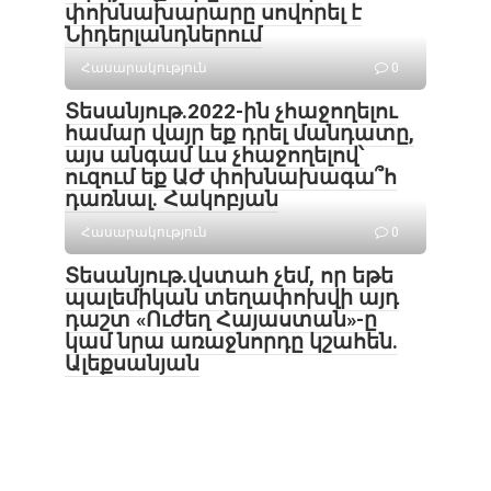
փոխնախարարը սովորել է
Նիդերլանդներում
Հասարակություն
0
Տեսանյութ․2022-ին չհաջողելու
համար վայր եք դրել մանդատը,
այս անգամ ևս չհաջողելով՝
ուզում եք ԱԺ փոխնախագա՞հ
դառնալ. Հակոբյան
Հասարակություն
0
Տեսանյութ․վստահ չեմ, որ եթե
պալեմիկան տեղափոխվի այդ
դաշտ «Ուժեղ Հայաստան»-ը
կամ նրա առաջնորդը կշահեն․
Ալեքսանյան