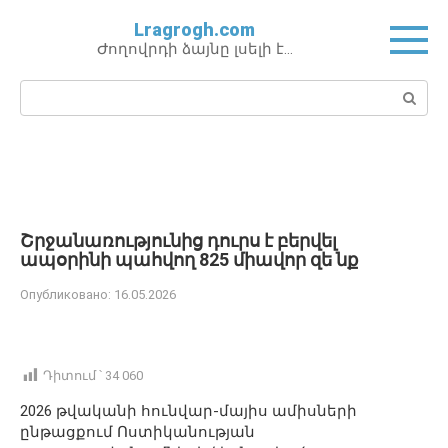
Перейти
Lragrogh.com
к
Ժողովրդի ձայնը լսելի է…
контенту
Поиск:
Շրջանառությունից դուրս է բերվել
ապօրինի պահվող 825 միավոր զե նք
Опубликовано:
16.05.2026
Դիտում ՝
34 060
2026 թվականի հունվար-մայիս ամիսների
ընթացքում Ոստիկանության