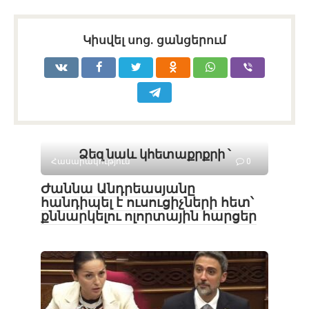
Կիսվել սոց․ ցանցերում
Ձեզ նաև կհետաքրքրի ՝
Հասարակություն
0
Ժաննա Անդրեասյանը
հանդիպել է ուսուցիչների հետ՝
քննարկելու ոլորտային հարցեր