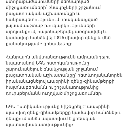
ստորաբաժանումների ձեռնարկած
միջոցառումների՝ բնակիչների շրջանում
բացատրական աշխատանքի և
հանրապետությունում իրականացված
լայնամասշտաբ խուզարկությունների
արդյունքում, հայտնաբերվել, առգրավվել և
կամավոր հանձնվել է 825 միավոր զենք և մեծ
քանակությամբ զինամթերք։
Հանրային անվտանգությունն ամրապնդելու
նպատակով ՆԳՆ ոստիկանությունը
շարունակելու է բնակչության շրջանում
բացատրական աշխատանքը՝ հետևողականորեն
իրականացնելով ապօրինի զենք-զինամթերքի
հայտնաբերմանն ու շրջանառությունից
դուրսբերմանն ուղղված միջոցառումներ։
ՆԳՆ Ոստիկանությունը հիշեցրել է՝ ապօրինի
պահվող զենք-զինամթերքը կամավոր հանձնելու
դեպքում անձն ազատվում է քրեական
պատասխանատվությունից։