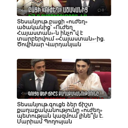
Հասարակություն
0
Տեսանյութ․բացի «ուժեղ»
ածականից՝ «Ուժեղ
Հայաստան»-ն ինչո՞վ է
տարբերվում «Հայաստան»-ից.
Ծովինար Վարդանյան
Հասարակություն
0
Տեսանյութ․գուցե ձեր ճիշտ
քաղաքականությունը «ուժեղ»
պետության կազմում լինե՞լն է.
Մարիամ Պողոսյան