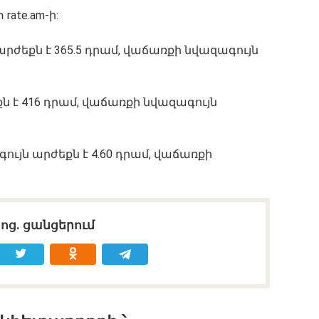
ate.am-ի:
րժեքն է 365.5 դրամ, վաճառքի նվազագույն
ն է 416 դրամ, վաճառքի նվազագույն
ույն արժեքն է 4.60 դրամ, վաճառքի
սոց․ ցանցերում