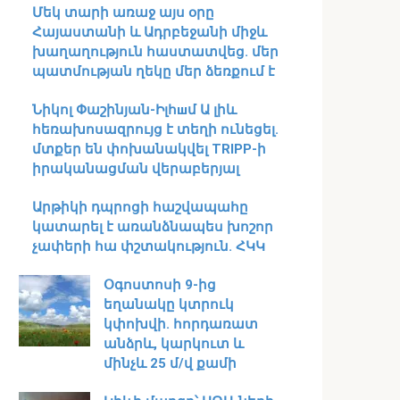
Մեկ տարի առաջ այս օրը
Հայաստանի և Ադրբեջանի միջև
խաղաղություն հաստատվեց․ մեր
պատմության ղեկը մեր ձեռքում է
Նիկոլ Փաշինյան-Իլհшմ Ա լիև
հեռախոսազրույց է տեղի ունեցել․
մտքեր են փոխանակվել TRIPP-ի
իրականացման վերաբերյալ
Արթիկի դպրոցի հաշվապահը
կատարել է առանձնապես խոշոր
չափերի հա փշտակություն. ՀԿԿ
Օգոստոսի 9-ից
եղանակը կտրուկ
կփոխվի․ հորդառատ
անձրև, կարկուտ և
մինչև 25 մ/վ քամի