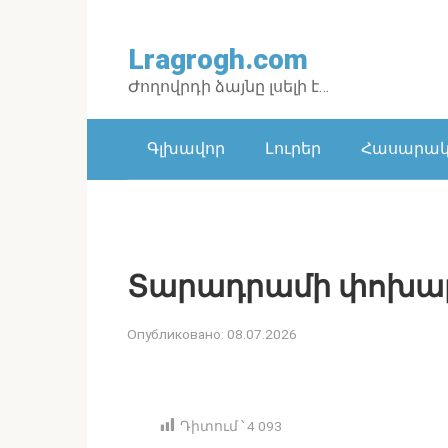
Перейти
к
Lragrogh.com
контенту
Ժողովրդի ձայնը լսելի է…
Գլխավոր
Լուրեր
Հասարակո
Տարադրամի փոխարժ
Опубликовано:
08.07.2026
Դիտում ՝
4 093