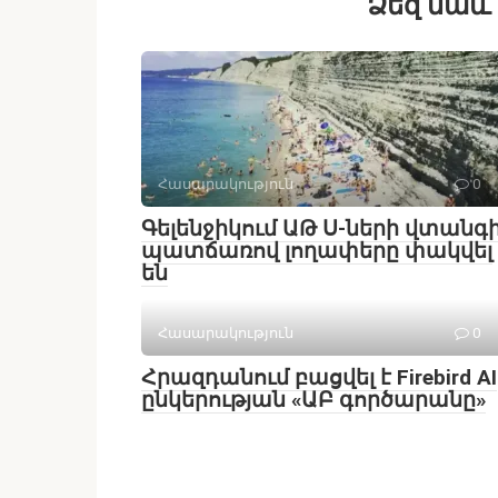
Ձեզ նաև 
Հասարակություն
0
Գելենջիկում ԱԹ Ս-ների վտանգ
պատճառով լողափերը փակվել
են
Հասարակություն
0
Հրազդանում բացվել է Firebird AI
ընկերության «ԱԲ գործարանը»