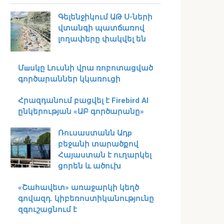
Գելենջիկում ԱԹ Ս-ների
վտանգի պատճառով
լողափերը փակվել են
Մшսկը Լուսնի վրա ռոբոտացված
գործարաններ կկառուցի
Հրազդանում բացվել է Firebird AI
ընկերության «ԱԲ գործարանը»
Ռուսաստանն Ադр
բեջանի տարածքով
Հայաստան է ուղարկել
ցորեն և ածուխ
«Շահավետ» առաջարկի կեղծ
գովազդ. կիբեռոստիկանությունը
զգուշացնում է