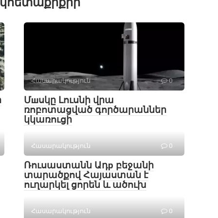
կհետաքրքրի ՝
Հասարակություն
0
ի
Մшսկը Լուսնի վրա
ռոբոտացված գործարաններ
կկառուցի
Հասարակություն
0
Ռուսաստանն Ադр բեջանի
տարածքով Հայաստան է
ուղարկել ցորեն և ածուխ
Հասարակություն
0