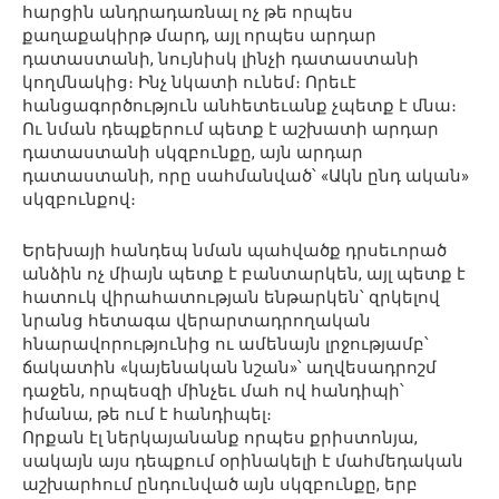
հարցին անդրադառնալ ոչ թե որպես
քաղաքակիրթ մարդ, այլ որպես արդար
դատաստանի, նույնիսկ լինչի դատաստանի
կողմնակից։ Ինչ նկատի ունեմ։ Որեւէ
հանցագործություն անհետեւանք չպետք է մնա։
Ու նման դեպքերում պետք է աշխատի արդար
դատաստանի սկզբունքը, այն արդար
դատաստանի, որը սահմանված՝ «Ակն ընդ ական»
սկզբունքով։
Երեխայի հանդեպ նման պահվածք դրսեւորած
անձին ոչ միայն պետք է բանտարկեն, այլ պետք է
հատուկ վիրահատության ենթարկեն՝ զրկելով
նրանց հետագա վերարտադրողական
հնարավորությունից ու ամենայն լրջությամբ՝
ճակատին «կայենական նշան»՝ աղվեսադրոշմ
դաջեն, որպեսզի մինչեւ մահ ով հանդիպի՝
իմանա, թե ում է հանդիպել։
Որքան էլ ներկայանանք որպես քրիստոնյա,
սակայն այս դեպքում օրինակելի է մահմեդական
աշխարհում ընդունված այն սկզբունքը, երբ