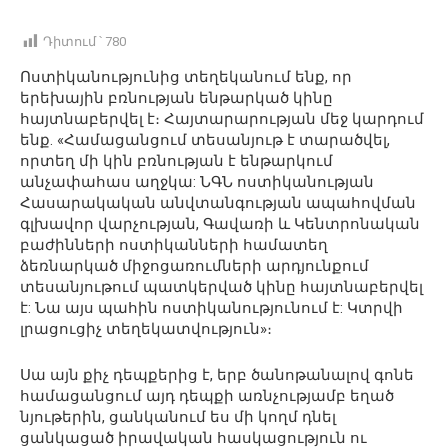
Դիտում ՝
780
Ոստիկանությունից տեղեկանում ենք, որ
երեխային բռնության ենթարկած կինը
հայտնաբերվել է։ Հայտարարության մեջ կարդում
ենք․ «Համացանցում տեսանյութ է տարածվել,
որտեղ մի կին բռնության է ենթարկում
անչափահաս աղջկա: ՆԳՆ ոստիկանության
Հասարակական անվտանգության ապահովման
գլխավոր վարչության, Գավառի և Կենտրոնական
բաժինների ոստիկանների համատեղ
ձեռնարկած միջոցառումների արդյունքում
տեսանյութում պատկերված կինը հայտնաբերվել
է: Նա այս պահին ոստիկանությունում է: Կտրվի
լրացուցիչ տեղեկատվություն»։
Սա այն քիչ դեպքերից է, երբ ծանոթանալով գոնե
համացանցում այդ դեպքի առնչությամբ եղած
նյութերին, ցանկանում ես մի կողմ դնել
ցանկացած իրավական հասկացություն ու