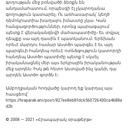
գողության մեջ բռնվածի ձեռքն են
անդամահատում, որպեսզի էլ չկարողանա
գողություն կատարել։ Ու առհասարակ՝ կեղծ
դեմոկրատիա խաղալու իմաստը չկա։ Կան
հանցագործություններ, որոնց պարագայում
պետք է վերականգնվի մահապատիժը։ Եւ տվյալ
դեպքը սա այդ դասին է պատկանում։ Երեխան
որեւէ մարդու համար Աստծո պարգեւ է եւ այդ
պարգեւի հանդեպ որեւէ ոտնձգություն կատորղի
հանդեպ Աստծո պատիժը պետք է սկսել
իրականացնել մեր այս երկրային իրականության
մեջ արդեն։ Իսկ թե հետո Աստված ինչ կանի, դա
արդեն Աստծո գործն է։
Ամբողջական հոդվածը կարող եք կարդալ այս
հասցեով՝ :
https://hraparak.am/post/827ee8eb8fdc6560726430ca4688a
d2b
© 2008 — 2021 «Հրապարակ օրաթերթ»