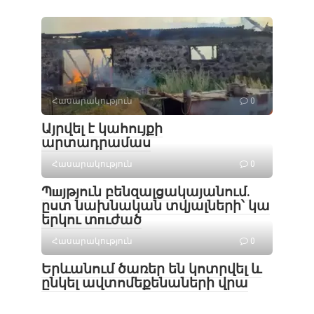
Հասարակություն
0
Այրվել է կահույքի
արտադրամաս
Հասարակություն
0
Պшյթյուն բենզալցակայանում.
ըստ նախնական տվյալների՝ կա
երկու տпւժած
Հասարակություն
0
Երևանում ծառեր են կոտրվել և
ընկել ավտոմեքենաների վրա