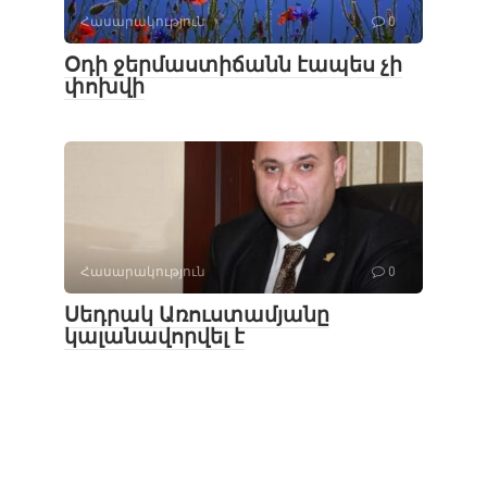
Հասարակություն
0
Օդի ջերմաստիճանն էապես չի
փոխվի
Հասարակություն
0
Սեդրակ Առուստամյանը
կալանավորվել է