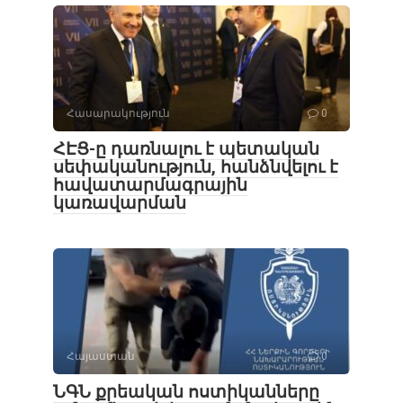
Հասարակություն
0
ՀԷՑ-ը դառնալու է պետական
սեփականություն, հանձնվելու է
հավատարմագրային
կառավարման
Հայաստան
0
ՆԳՆ քրեական ոստիկանները