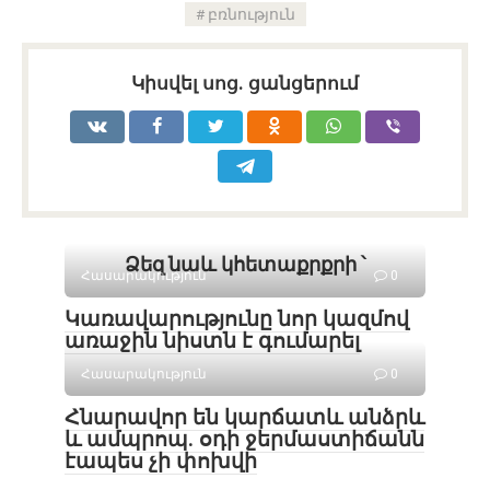
բռնություն
Կիսվել սոց․ ցանցերում
Ձեզ նաև կհետաքրքրի ՝
Հասարակություն
0
Կառավարությունը նոր կազմով
առաջին նիստն է գումարել
Հասարակություն
0
Հնարավոր են կարճատև անձրև
և ամպրոպ․ օդի ջերմաստիճանն
էապես չի փոխվի