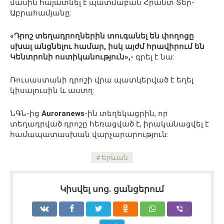
մասին հայատնել է պատմաբան Հրանտ Տեր-
Աբրահամյանը:
«Դրոշ տեղադրողներին տուգանել են փողոցը
սխալ անցնելու համար, իսկ այժմ հրավիրում են
Կենտրոնի ոստիկանություն»,-
գրել է նա:
Ռուսաստանի դրոշի վրա պատկերված է եղել
կիսալուսին և աստղ:
ՆԳՆ-ից
Auroranews
-ին տեղեկացրին, որ
տեղադրված դրոշը հեռացված է, իրականացվել է
համապատասխան վարչարարություն:
Երևան
Կիսվել սոց․ ցանցերում