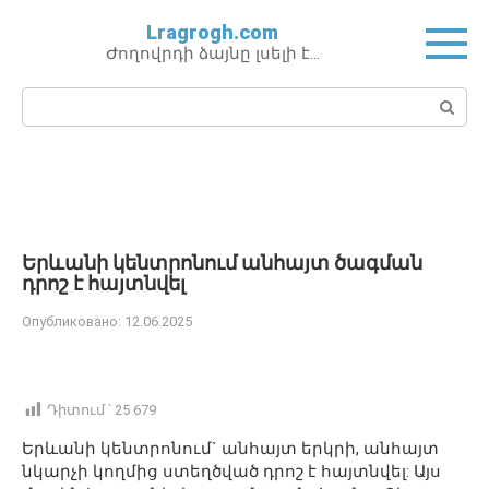
Перейти
Lragrogh.com
к
Ժողովրդի ձայնը լսելի է…
контенту
Поиск:
Երևանի կենտրոնում անհայտ ծագման
դրոշ է հայտնվել
Опубликовано:
12.06.2025
Դիտում ՝
25 679
Երևանի կենտրոնում` անհայտ երկրի, անհայտ
նկարչի կողմից ստեղծված դրոշ է հայտնվել: Այս