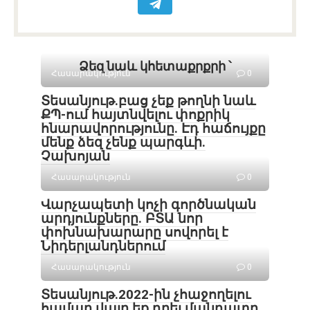
Ձեզ նաև կհետաքրքրի ՝
Հասարակություն
0
Տեսանյութ․բաց չեք թողնի նաև
ՔՊ-ում հայտնվելու փոքրիկ
հնարավորությունը. Էդ հաճույքը
մենք ձեզ չենք պարգևի.
Չախոյան
Հասարակություն
0
Վարչապետի կոչի գործնական
արդյունքները. ԲՏԱ նոր
փոխնախարարը սովորել է
Նիդերլանդներում
Հասարակություն
0
Տեսանյութ․2022-ին չհաջողելու
համար վայր եք դրել մանդատը,