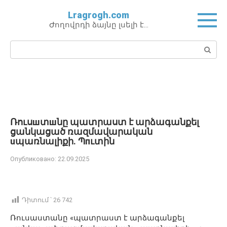
Перейти
Lragrogh.com
к
Ժողովրդի ձայնը լսելի է…
контенту
Поиск:
Ռուսшտшնը պատրաստ է արձագանքել
ցանկացած ռազմավարական
uպառնալիքի. Պпւտին
Опубликовано:
22.09.2025
Դիտում ՝
26 742
Ռուսաստանը «պատրաստ է արձագանքել