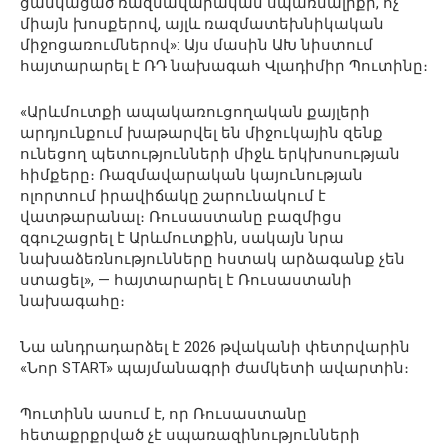
ցանկացած ռազմավարական սպառնալիքի, ոչ
միայն խոսքերով, այլև ռազմատեխնիկական
միջոցառումներով»: Այս մասին ԱԽ նիստում
հայտարարել է ՌԴ նախագահ Վլադիմիր Պուտինը։
«Արևմուտքի ապակառուցողական քայլերի
արդյունքում խաթարվել են միջուկային զենք
ունեցող պետությունների միջև երկխոսության
հիմքերը։ Ռազմավարական կայունության
ոլորտում իրավիճակը շարունակում է
վատթարանալ։ Ռուսաստանը բազմիցս
զգուշացրել է Արևմուտքին, սակայն նրա
նախաձեռնությունները հստակ արձագանք չեն
ստացել», — հայտարարել է Ռուսաստանի
նախագահը։
Նա անդրադարձել է 2026 թվականի փետրվարին
«Նոր START» պայմանագրի ժամկետի ավարտին։
Պուտինն ասում է, որ Ռուսաստանը
հետաքրքրված չէ սպառազինությունների