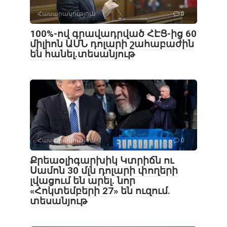
Հասարակություն
0
100%-ով գրավադրված ՀԷՑ-ից 60
միլիոն ԱՄՆ դոլարի շահաբաժին
են հանել.տեսանյութ
Հասարակություն
0
Քրեաօլիգարխիկ Կտրիճն ու
Սամոն 30 մլն դոլարի փողերի
լվացում են արել․ նոր
«Հոկտեմբերի 27» են ուզում.
տեսանյութ