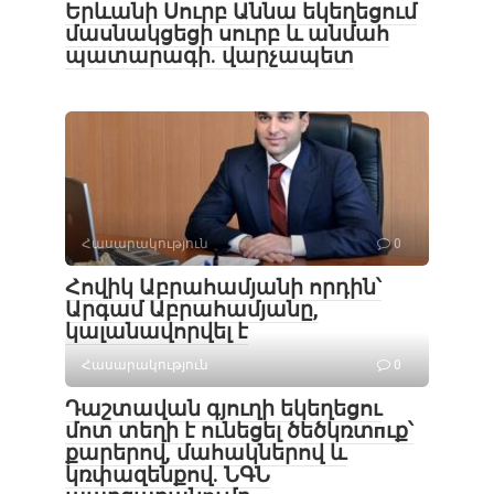
Երևանի Սուրբ Աննա եկեղեցում
մասնակցեցի սուրբ և անմահ
պատարագի. վարչապետ
Հասարակություն
0
Հովիկ Աբրահամյանի որդին՝
Արգամ Աբրահամյանը,
կալանավորվել է
Հասարակություն
0
Դաշտավան գյուղի եկեղեցու
մոտ տեղի է ունեցել ծեծկռտпւք՝
քարերով, մահակներով և
կռփազենքով. ՆԳՆ