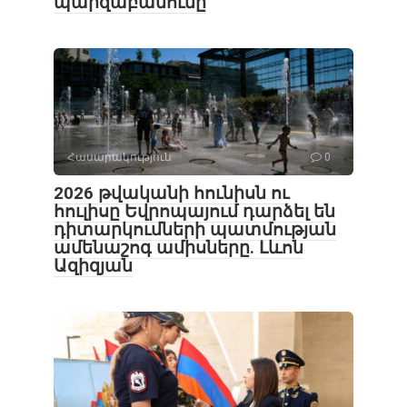
պարզաբանումը
Հասարակություն
0
2026 թվականի հունիսն ու
հուլիսը Եվրոպայում դարձել են
դիտարկումների պատմության
ամենաշոգ ամիսները․ Լևոն
Ազիզյան