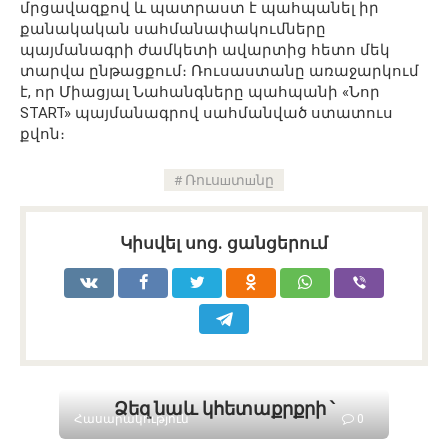
մրցավազքով և պատրաստ է պահպանել իր
քանակական սահմանափակումները
պայմանագրի ժամկետի ավարտից հետո մեկ
տարվա ընթացքում։ Ռուսաստանը առաջարկում
է, որ Միացյալ Նահանգները պահպանի «Նոր
START» պայմանագրով սահմանված ստատուս
քվոն։
Ռուսшտшնը
Կիսվել սոց․ ցանցերում
Ձեզ նաև կհետաքրքրի ՝
Հասարակություն
0