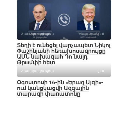
Հասարակություն
0
Տեղի է ունեցել վարչապետ Նիկոլ
Փաշինյանի հեռախոսազրույցը
ԱՄՆ նախագահ Դո նալդ
Թրшմփի հետ
Հասարակություն
0
Օգոստոսի 16-ին «Երազ Այգի»-
ում կանցկացվի Ազգային
տարազի փառատոնը