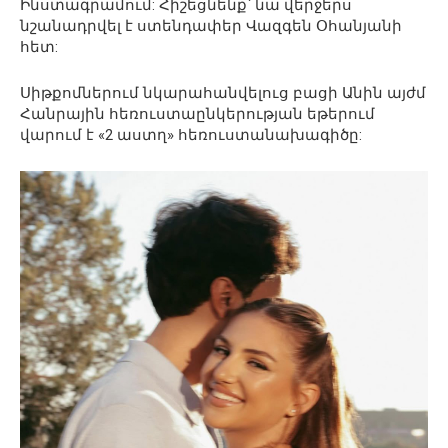
Ինստագրամում: Հիշեցնենք՝ նա վերջերս
նշանադրվել է ստենդափեր Վազգեն Օհանյանի
հետ:
Սիթքոմներում նկարահանվելուց բացի Անին այժմ
Հանրային հեռուստաընկերության եթերում
վարում է «2 աստղ» հեռուստանախագիծը: