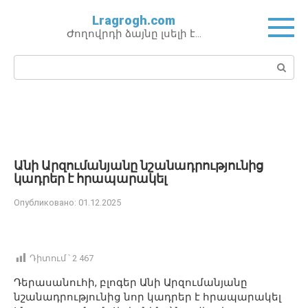
Перейти
Lragrogh.com
к
Ժողովրդի ձայնը լսելի է…
контенту
Поиск:
Անի Արզումանյանը նշանադրությունից
կադրեր է հրապարակել
Опубликовано:
01.12.2025
Դիտում ՝
2 467
Դերասանուհի, բլոգեր Անի Արզումանյանը
նշանադրությունից նոր կադրեր է հրապարակել