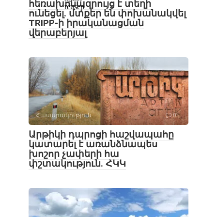
հեռախոսազրույց է տեղի
ունեցել․ մտքեր են փոխանակվել
TRIPP-ի իրականացման
վերաբերյալ
Հասարակություն
0
Արթիկի դպրոցի հաշվապահը
կատարել է առանձնապես
խոշոր չափերի հա
փշտակություն. ՀԿԿ