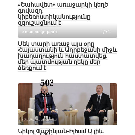
«Շահավետ» առաջարկի կեղծ
գովազդ.
կիբեռոստիկանությունը
զգուշացնում է
Հասարակություն
0
Մեկ տարի առաջ այս օրը
Հայաստանի և Ադրբեջանի միջև
խաղաղություն հաստատվեց․
մեր պատմության ղեկը մեր
ձեռքում է
Հասարակություն
0
Նիկոլ Փաշինյան-Իլհшմ Ա լիև