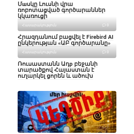
Մшսկը Լուսնի վրա
ռոբոտացված գործարաններ
կկառուցի
Հասարակություն
0
Հրազդանում բացվել է Firebird AI
ընկերության «ԱԲ գործարանը»
Հասարակություն
0
Ռուսաստանն Ադр բեջանի
տարածքով Հայաստան է
ուղարկել ցորեն և ածուխ
Հասարակություն
0