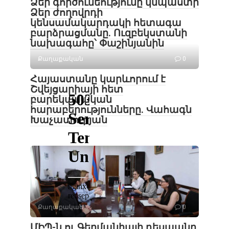
Ձեր գործունեությունը կնպաստի
Ձեր ժողովրդի
կենսամակարդակի հետագա
բարձրացմանը. Ուզբեկստանի
նախագահը՝ Փաշինյանին
Քաղաքական
0
Հայաստանը կարևորում է
Շվեյցարիայի հետ
բարեկամական
հարաբերությունները. Վահագն
Խաչատուրյան
Քաղաքական
0
ՄԻՊ-ն ու Գերմանիայի դեսպանը