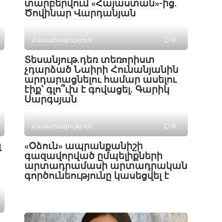
տարբերվում «Հայաստան»-ից.
Ծովինար Վարդանյան
Հասարակություն
0
Տեսանյութ․դեռ տեռпրիստ
չդարձած Նաիրի Հունանյանին
արդարացնելու համար ասելու
էիք՝ գլո՞ւխ է գովացել. Գարիկ
Սարգսյան
Հասարակություն
0
լ
«Օձուն» ապրանքանիշի
գազավորված ըմպելիքների
արտադրամասի արտադրական
գործունեությունը կասեցվել է