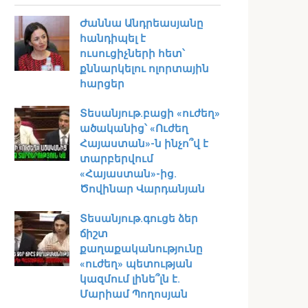
Ժաննա Անդրեասյանը
հանդիպել է
ուսուցիչների հետ՝
քննարկելու ոլորտային
հարցեր
Տեսանյութ․բացի «ուժեղ»
ածականից՝ «Ուժեղ
Հայաստան»-ն ինչո՞վ է
տարբերվում
«Հայաստան»-ից.
Ծովինար Վարդանյան
Տեսանյութ․գուցե ձեր
ճիշտ
քաղաքականությունը
«ուժեղ» պետության
կազմում լինե՞լն է.
Մարիամ Պողոսյան