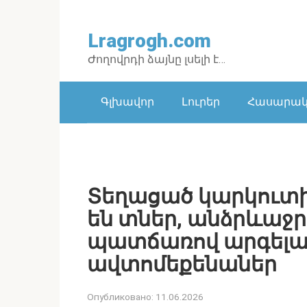
Перейти
к
Lragrogh.com
контенту
Ժողովրդի ձայնը լսելի է…
Գլխավոր
Լուրեր
Հասարակո
Տեղացած կարկուտի
են տներ, անձրևաջ
պատճառով արգելա
ավտոմեքենաներ
Опубликовано:
11.06.2026