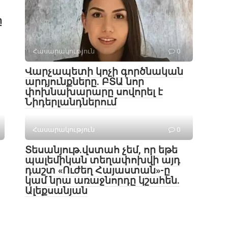
ը
Հասարակություն
0
Վարչապետի կոչի գործնական
արդյունքները. ԲՏԱ նոր
փոխնախարարը սովորել է
Նիդերլանդներում
Հասարակություն
0
Տեսանյութ․վստահ չեմ, որ եթե
պալեմիկան տեղափոխվի այդ
դաշտ «Ուժեղ Հայաստան»-ը
կամ նրա առաջնորդը կշահեն․
Ալեքսանյան