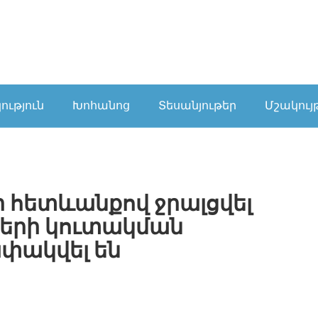
ւթյուն
Խոհանոց
Տեսանյութեր
Մշակույ
 հետևանքով ջրալցվել
րերի կուտակման
փակվել են