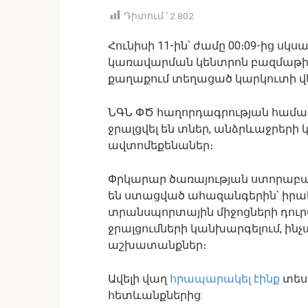
Դիտում ՝
2 802
Հունիսի 11-ին՝ ժամը 00։09-ից ս
կառավարման կենտրոն բազմաթիվ
քաղաքում տեղացած կարկուտի վե
ՆԳՆ ՓԾ հաղորդագրության համա
ջրալցվել են տներ, անձրևաջրեր
ավտոմեքենաներ։
Փրկարար ծառայության ստորաբ
են ստացված ահազանգերին՝ իր
տրանսպորտային միջոցների դուր
ջրալցումների կանխարգելում, ի
աշխատանքներ։
Ավելի վաղ
հրապարակել էինք
տեսա
հետևանքներից: