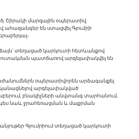
կսած, Շիրակի մարզային օպերատիվ
 ահազանգեր են ստացվել Գյումրի
րաբերյալ։
ձայն՝ տեղացած կարկուտի հետևանքով
ի կուտակման պատճառով արգելափակվել են
աժանումներն օպերատիվորեն արձագանքել
ականացնելով արգելափակված
սբերում, բնակիչների անվտանգ տարհանում,
նչպես նաև ջրահեռացման և մաքրման
նյութեր Գյումրիում տեղացած կարկուտի