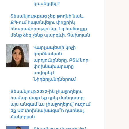
կասեցվել է
Տեսանյութ․բաց չեք թողնի նաև
ՔՊ-ում հայտնվելու փոքրիկ
հնարավորությունը. Էդ հաճույքը
մենք ձեզ չենք պարգևի. Չախոյան
Վարչապետի կոչի
գործնական
արդյունքները. ԲՏԱ նոր
փոխնախարարը
սովորել է
Նիդերլանդներում
Տեսանյութ․2022-ին չհաջողելու
համար վայր եք դրել մանդատը,
այս անգամ ևս չհաջողելով՝ ուզում
եք ԱԺ փոխնախագա՞հ դառնալ.
Հակոբյան