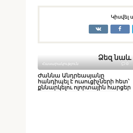
Կիսվել 
Ձեզ նաև 
Հասարակություն
0
Ժաննա Անդրեասյանը
հանդիպել է ուսուցիչների հետ՝
քննարկելու ոլորտային հարցեր