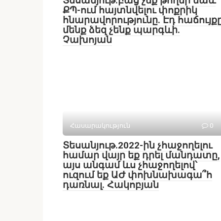
Տեսանյութ․բաց չեք թողնի նաև
ՔՊ-ում հայտնվելու փոքրիկ
հնարավորությունը. Էդ հաճույք
մենք ձեզ չենք պարգևի.
Չախոյան
Հասարակություն
0
Տեսանյութ․2022-ին չհաջողելու
համար վայր եք դրել մանդատը,
այս անգամ ևս չհաջողելով՝
ուզում եք ԱԺ փոխնախագա՞հ
դառնալ. Հակոբյան