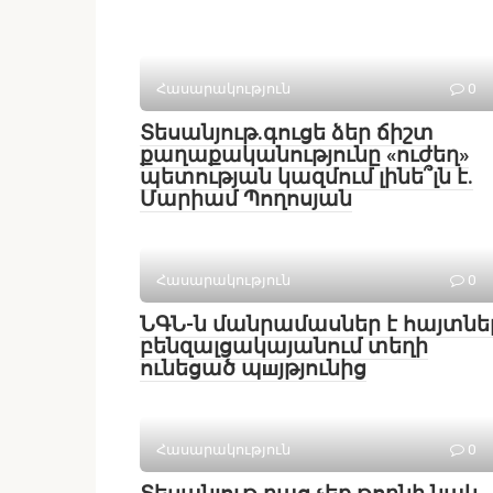
Հասարակություն
0
Տեսանյութ․գուցե ձեր ճիշտ
քաղաքականությունը «ուժեղ»
պետության կազմում լինե՞լն է.
Մարիամ Պողոսյան
Հասարակություն
0
ՆԳՆ-ն մանրամասներ է հայտնե
բենզալցակայանում տեղի
ունեցած պшյթյունից
Հասարակություն
0