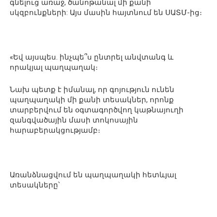
գնելուց առաջ, ծանոթանալ մի քանի
սկզբունքների: Այս մասին հայտնում են ՍԱՏՄ-ից։
«Եվ այսպես. ինչպե՞ս ընտրել անվտանգ և
որակյալ պաղպաղակ։
Նախ պետք է իմանալ, որ գոյություն ունեն
պաղպաղակի մի քանի տեսակներ, որոնք
տարբերվում են օգտագործվող կաթնայուղի
զանգվածային մասի տոկոսային
հարաբերակցությամբ։
Առանձնացվում են պաղպաղակի հետևյալ
տեսակները՝