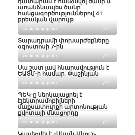
դատարան է հանձնվել ծանր և
առանձնապես ծանր
հանցագործություններով 41
քրեական վարույթ
Հասարակություն
0
Տարադրամի փոխարժեքները
օգոստոսի 7-ին
Հասարակություն
0
Սա շատ լավ հնարավություն է
ԵԱՏՄ-ի համար. Փաշինյան
Հասարակություն
0
ՊԵԿ-ը ներկայացրել է
էլեկտրամոբիլների
մաքսատուրքի արտոնության
քվոտայի մնացորդը
Հասարակություն
0
Կասեցվել է «Սևան-Անուշ»