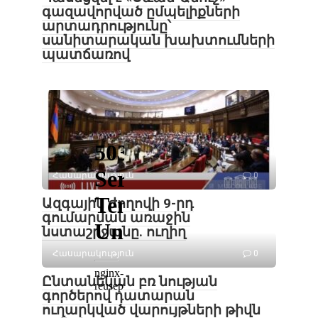
գազավորված ըմպելիքների
արտադրությունը՝
սանիտարական խախտումների
պատճառով
Հասարակություն
0
Ազգային ժողովի 9-րդ
գումարման առաջին
նստաշրջանը. ուղիղ
Հասարակություն
0
Ընտանեկան բռ նության
գործերով դատարան
ուղարկված վարույթների թիվն