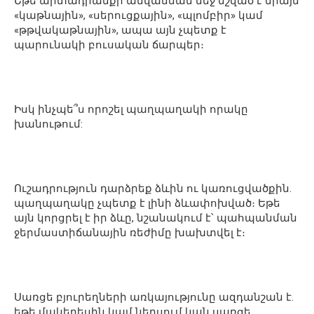
Եթե արտադրանքի անվանման մեջ նշված է միայն
«կաթնային», «սերուցքային», «պլոմբիր» կամ
«թթվակաթնային», ապա այն չպետք է
պարունակի բուսական ճարպեր։
Իսկ ինչպե՞ս որոշել պաղպաղակի որակը
խանութում:
Ուշադրություն դարձրեք ձևին ու կառուցվածքին.
պաղպաղակը չպետք է լինի ձևափոխված։ Եթե
այն կորցրել է իր ձևը, նշանակում է՝ պահպանման
ջերմաստիճանային ռեժիմը խախտվել է։
Սառցե բյուրեղների առկայությունը ազդանշան է.
եթե մակերեսին կամ ներսում կան սառցե