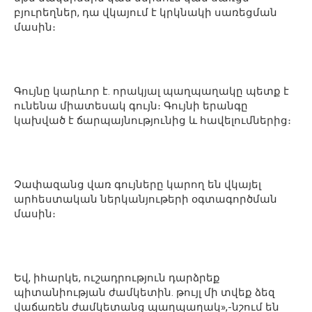
բյուրեղներ, դա վկայում է կրկնակի սառեցման
մասին։
Գույնը կարևոր է. որակյալ պաղպաղակը պետք է
ունենա միատեսակ գույն։ Գույնի երանգը
կախված է ճարպայնությունից և հավելումներից։
Չափազանց վառ գույները կարող են վկայել
արհեստական ներկանյութերի օգտագործման
մասին։
Եվ, իհարկե, ուշադրություն դարձրեք
պիտանիության ժամկետին. թույլ մի տվեք ձեզ
վաճառեն ժամկետանց պաղպաղակ»,-նշում են