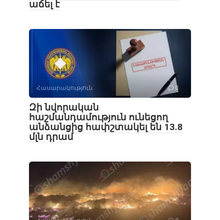
աճել է
Հասարակություն
0
Զի նվորական
հաշմանդամություն ունեցող
անձանցից հափշտակել են 13.8
մլն դրամ