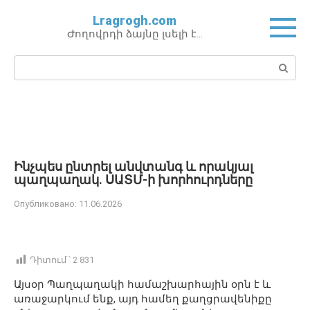
Перейти
Lragrogh.com
к
Ժողովրդի ձայնը լսելի է…
контенту
Поиск:
Ինչպես ընտրել անվտանգ և որակյալ
պաղպաղակ․ ՍԱՏՄ-ի խորհուրդները
Опубликовано:
11.06.2026
Դիտում ՝
2 831
Այսօր Պաղպաղակի համաշխարհային օրն է և
առաջարկում ենք, այդ համեղ քաղցրավենիքը