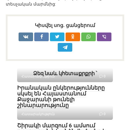
տեսչական մարմնից:
Կիսվել սոց․ ցանցերում
Ձեզ նաև կհետաքրքրի ՝
Հասարակություն
0
Իրանական ընկերությունները
սկսել են Հայաստանում
Քաջարանի թունելի
շինարարությունը
Հասարակություն
0
Շիրակի մարզում 6 ամսում