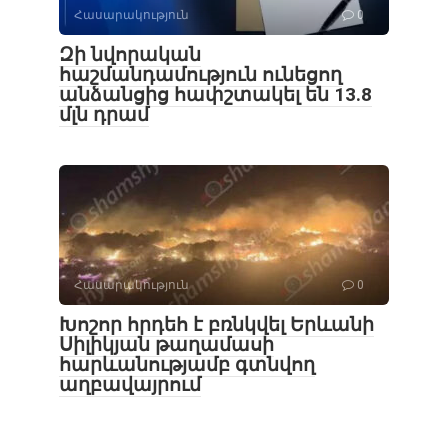
Հասարակություն
0
Զի նվորական
հաշմանդամություն ունեցող
անձանցից հափշտակել են 13.8
մլն դրամ
Հասարակություն
0
Խոշոր հրդեհ է բռնկվել Երևանի
Սիլիկյան թաղամասի
հարևանությամբ գտնվող
աղբավայրում