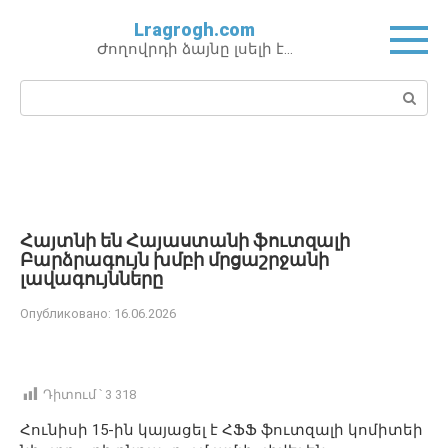
Перейти
Lragrogh.com
к
Ժողովրդի ձայնը լսելի է…
контенту
Поиск:
Հայտնի են Հայաստանի ֆուտզալի
Բարձրագույն խմբի մրցաշրջանի
լավագույնները
Опубликовано:
16.06.2026
Դիտում ՝
3 318
Հունիսի 15-ին կայացել է ՀՖՖ ֆուտզալի կոմիտեի