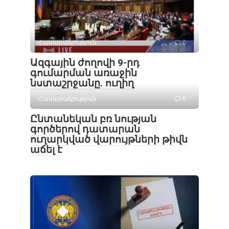
Հասարակություն
0
Ազգային ժողովի 9-րդ
գումարման առաջին
նստաշրջանը. ուղիղ
Հասարակություն
0
Ընտանեկան բռ նության
գործերով դատարան
ուղարկված վարույթների թիվն
աճել է