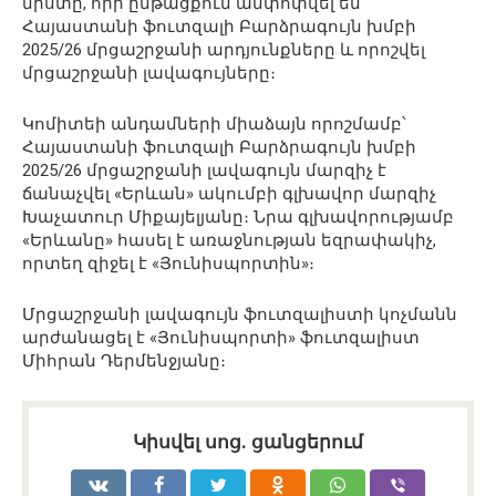
նիստը, որի ընթացքում ամփոփվել են
Հայաստանի ֆուտզալի Բարձրագույն խմբի
2025/26 մրցաշրջանի արդյունքները և որոշվել
մրցաշրջանի լավագույները։
Կոմիտեի անդամների միաձայն որոշմամբ՝
Հայաստանի ֆուտզալի Բարձրագույն խմբի
2025/26 մրցաշրջանի լավագույն մարզիչ է
ճանաչվել «Երևան» ակումբի գլխավոր մարզիչ
Խաչատուր Միքայելյանը։ Նրա գլխավորությամբ
«Երևանը» հասել է առաջնության եզրափակիչ,
որտեղ զիջել է «Յունիսպորտին»։
Մրցաշրջանի լավագույն ֆուտզալիստի կոչմանն
արժանացել է «Յունիսպորտի» ֆուտզալիստ
Միհրան Դերմենջյանը։
Կիսվել սոց․ ցանցերում