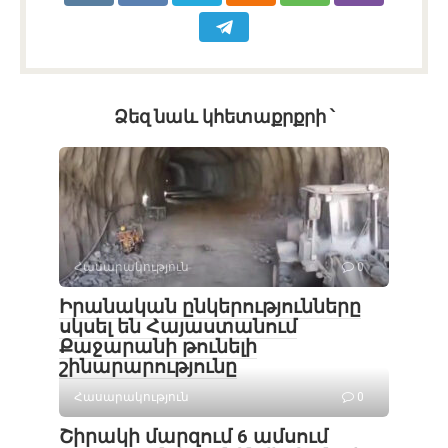
Ձեզ նաև կհետաքրքրի ՝
Հասարակություն
0
Իրանական ընկերությունները
սկսել են Հայաստանում
Քաջարանի թունելի
շինարարությունը
Հասարակություն
0
Շիրակի մարզում 6 ամսում