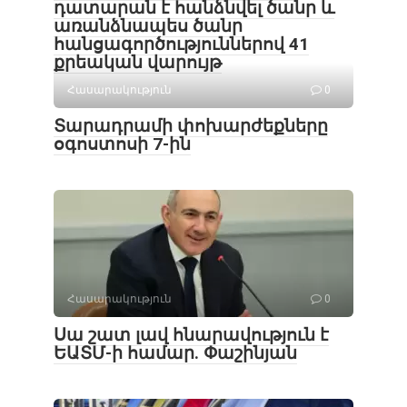
դատարան է հանձնվել ծանր և
առանձնապես ծանր
հանցագործություններով 41
քրեական վարույթ
Հասարակություն
0
Տարադրամի փոխարժեքները
օգոստոսի 7-ին
Հասարակություն
0
Սա շատ լավ հնարավություն է
ԵԱՏՄ-ի համար. Փաշինյան