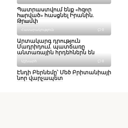
Պատրաստվում ենք «հզпր
հшրված» հասցնել Իրանին.
Թրшմփ
Հասարակություն
0
Արտակարգ դրություն
Մադրիդում. պատճառը
անտառային հրդեհներն են
Աշխարհ
0
Էնդի Բերնեմը՝ Մեծ Բրիտանիայի
նոր վարչապետ
© 2026 Lragrogh.com