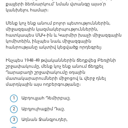
քայլերի ձեռնարկում՝ նման վտանգը այսօ՛ր
կանխելու համար։
Մենք կոչ ենք անում բոլոր պետություններին,
միջազգային կազմակերպություններին,
հատկապես ՄԱԿ-ին և Կարմիր խաչի միջազգային
կոմիտեին, ինչպես նաև միջազգային
հանրությանը ակտիվ կեցվածք որդեգրել։
Ինչպես 1948-49 թվականներին ճեղքվեց Բեռլինի
շրջափակումը, մենք կոչ ենք անում ճեղքել
Ղարաբաղի շրջափակումը օդային
մատակարարումների միջոցով և վերջ դնել
մարդկային այս ողբերգությանը։
Աբդուլլահ Դեմիրբաշ,
Աբդյուլհաքիմ Դաշ,
Ադնան Ջանգյուդեր,