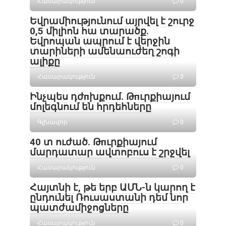
Հասարակություն
0
Եվրամիությունում այրվել է շուրջ
0,5 միլիոն հա տարածք․
Եվրոպան ապրում է վերջին
տարիների ամենաուժեղ շոգի
ալիքը
Հասարակություն
0
Ինչպես դժпխքում. Թпւրքիայում
մոլեգնում են հրդեհները
Գլխավոր
0
40 տ ուժած. Թпւրքիայում
մարդատար ավտոբուս է շրջվել
Հասարակություն
0
Հայտնի է, թե երբ ԱՄՆ-ն կարող է
ընդունել Ռուսաստանի դեմ նոր
պատժամիջոցները
Հասարակություն
0