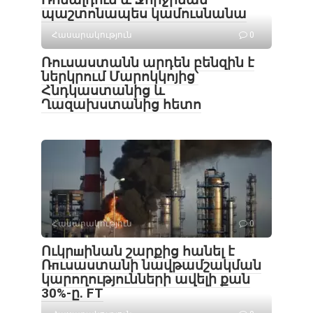
պաշտոնապես կամուսնանա
Հասարակություն
0
Ռուսաստանն արդեն բենզին է
ներկրում Մարոկկոյից՝
Հնդկաստանից և
Ղազախստանից հետո
Հասարակություն
0
Ուկրшինան շարքից հանել է
Ռпւսաստանի նավթամշակման
կարողությունների ավելի քան
30%-ը. FT