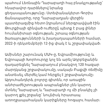
պահում Լեռնային Ղարաբաղի հայ բնակչությանը՝
հնարավոր դարձնելով նրանց
ցեղասպանությունը։ Ստեփանակերտ-Գորիս
ճանապարհը, որը Ղարաբաղյան վերջին
պատերազմից հետո [դրանում ներգրավված էին
Թուրքիայի զինված ուժերը], պետք է բաց լիներ
հումանիտար օգնության, շտապ օգնության
ծառայությունների և խաղաղապահների համար,
2022-ի դեկտեմբերի 12-ից փակ է և շրջափակված։
Ամիսներ շարունակ ՄԱԿ-ը, Եվրամիությունը և
Եվրոպայի Խորհուրդը կոչ են արել Ադրբեջանին
դադարեցնել Ղարաբաղում բնակվող 120 հազար
մարդկանց շրջափակումը, սակայն Բաքվի ռեժիմը
անտեսել, մերժել կամ հերքել է շրջափակումը։
Այդուհանդերձ, բոլորը գիտեն, որ առաջին
անհրաժեշտության ապրանքներ չեն կարող
մտնել Ղարաբաղ և Ղարաբաղի ոչ մի բնակիչ չի
կարող լքել շրջանը՝ նույնիսկ հրատապ
առողջապահական կարիքները հոգալու համար։