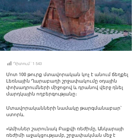
Դիտում ՝
1 543
Մոտ 100 թուրք մտավորական կոչ է անում ճեղքել
Լեռնային Ղարաբաղի շրջափակումը օդային
փոխադրումների միջոցով և դրանով վերջ դնել
մարդկային ողբերգությանը։
Մտավորականների նամակը թարգմանաբար՝
ստորև.
«Ամիսներ շարունակ Բաքվի ռեժիմը, Անկարայի
ռեժիմի աջակցությամբ, շրջափակման մեջ է