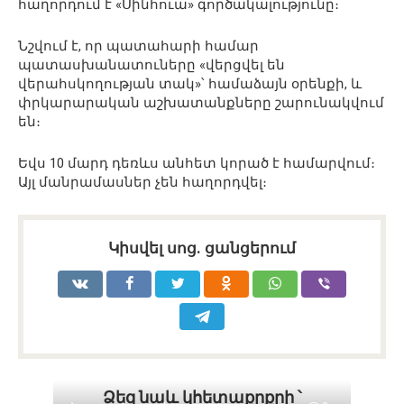
հաղորդում է «Սինհուա» գործակալությունը։
Նշվում է, որ պատահարի համար
պատասխանատուները «վերցվել են
վերահսկողության տակ»՝ համաձայն օրենքի, և
փրկարարական աշխատանքները շարունակվում
են։
Եվս 10 մարդ դեռևս անհետ կորած է համարվում։
Այլ մանրամասներ չեն հաղորդվել։
Կիսվել սոց․ ցանցերում
Ձեզ նաև կհետաքրքրի ՝