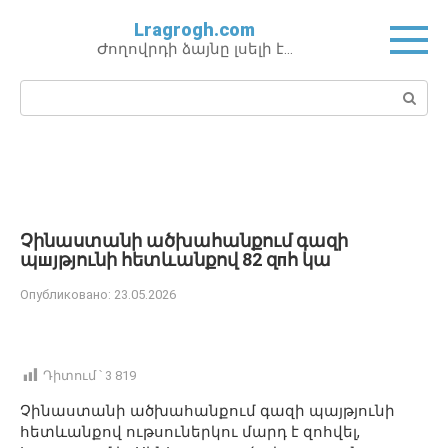
Перейти
Lragrogh.com
к
Ժողովրդի ձայնը լսելի է…
контенту
Поиск:
Չինաստանի ածխահանքում գազի
պшյթյունի հետևանքով 82 զпհ կա
Опубликовано:
23.05.2026
Դիտում ՝
3 819
Չինաստանի ածխահանքում գազի պայթյունի
հետևանքով ութսուներկու մարդ է զոհվել,