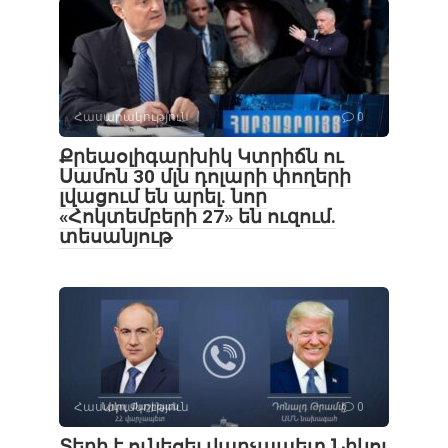
Հասարակություն
0
Քրեաօլիգարխիկ Կտրիճն ու
Սամոն 30 մլն դոլարի փողերի
լվացում են արել․ նոր
«Հոկտեմբերի 27» են ուզում.
տեսանյութ
Հասարակություն
0
Տեղի է ունեցել վարչապետ Նիկոլ