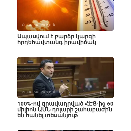
Հասարակություն
0
Սպասվում է բարձր կարգի
հրդեհավտանգ իրավիճակ
Հասարակություն
0
100%-ով գրավադրված ՀԷՑ-ից 60
միլիոն ԱՄՆ դոլարի շահաբաժին
են հանել.տեսանյութ