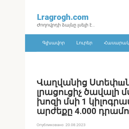
Перейти
к
Lragrogh.com
контенту
Ժողովրդի ձայնը լսելի է…
Գլխավոր
Լուրեր
Հասարակո
Վաղվանից Ստեփшն
լրացուցիչ ծավալի 
խոզի մսի 1 կիլոգր
արժեքը 4.000 դրամ
Опубликовано:
20.08.2023