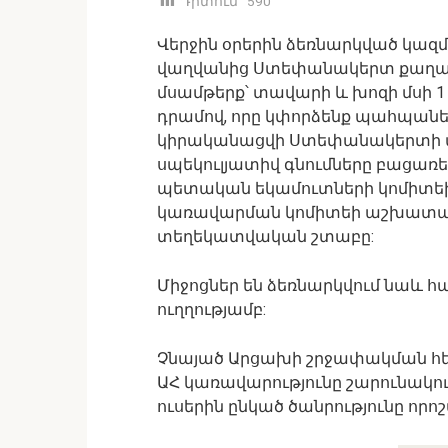
Դիտում ՝
590
Վերջին օրերին ձեռնարկված կա
վաղվանից Ստեփանակերտ քաղաքի
մսամթերք՝ տավարի և խոզի մսի 1 
դրամով, որը կփորձենք պահպան
կիրականացվի Ստեփանակերտի մ
սպեկուլյատիվ գնումները բացառե
պետական եկամուտների կոմիտեի
կառավարման կոմիտեի աշխատակի
տեղեկատվական շտաբը:
Միջոցներ են ձեռնարկվում նաև հ
ուղղությամբ:
Չնայած Արցախի շրջափակման հե
ԱՀ կառավարությունը շարունակում
ուսերին ընկած ծանրությունը որոշ