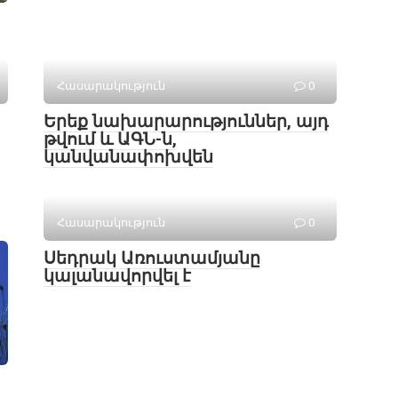
Հասարակություն
0
Երեք նախարարություններ, այդ
թվում և ԱԳՆ-ն,
կանվանափոխվեն
Հասարակություն
0
Սեդրակ Առուստամյանը
կալանավորվել է