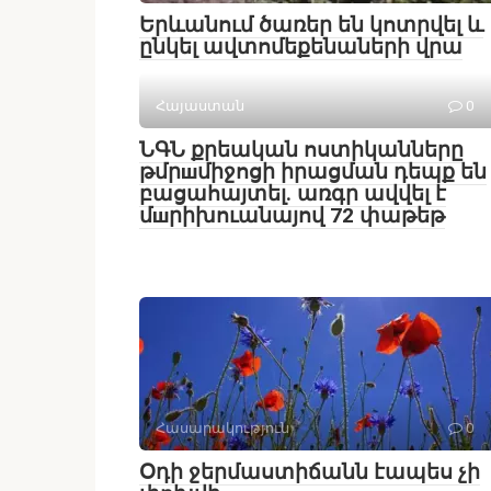
Երևանում ծառեր են կոտրվել և
ընկել ավտոմեքենաների վրա
Հայաստան
0
ՆԳՆ քրեական ոստիկանները
թմրшմիջոցի իրացման դեպք են
բացահայտել․ առգր ավվել է
մшրիխուանայով 72 փաթեթ
Հասարակություն
0
Օդի ջերմաստիճանն էապես չի