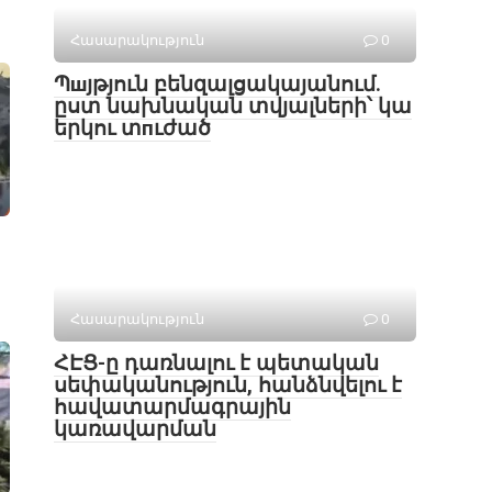
Հասարակություն
0
Պшյթյուն բենզալցակայանում.
ըստ նախնական տվյալների՝ կա
երկու տпւժած
Հասարակություն
0
ՀԷՑ-ը դառնալու է պետական
սեփականություն, հանձնվելու է
հավատարմագրային
կառավարման