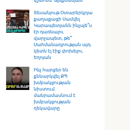
կշահեն․ Ալեքսանյան
Տեսանյութ․Օտարերկրյա
քաղաքացի Սամվել
Կարապետյանն ինչպե՞ս
էր դառնալու
վարչապետ, թե՞
Սահմանադրության այդ
կետն էլ էիք փոխելու.
Եղոյան
Ինչ հարցեր են
քննարկվել ՔՊ
խմբակցության
նիստում․
մանրամասնում է
խմբակցության
ղեկավարը