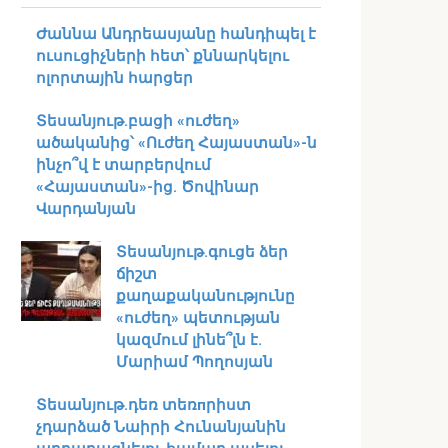
Ժաննա Անդրեասյանը հանդիպել է
ուսուցիչների հետ՝ քննարկելու
ոլորտային հարցեր
Տեսանյութ․բացի «ուժեղ»
ածականից՝ «Ուժեղ Հայաստան»-ն
ինչո՞վ է տարբերվում
«Հայաստան»-ից. Ծովինար
Վարդանյան
Տեսանյութ․գուցե ձեր
ճիշտ
քաղաքականությունը
«ուժեղ» պետության
կազմում լինե՞լն է.
Մարիամ Պողոսյան
Տեսանյութ․դեռ տեռпրիստ
չդարձած Նաիրի Հունանյանին