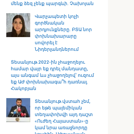
մենք ձեզ չենք պարգևի. Չախոյան
Վարչապետի կոչի
գործնական
արդյունքները. ԲՏԱ նոր
փոխնախարարը
սովորել է
Նիդերլանդներում
Տեսանյութ․2022-ին չհաջողելու
համար վայր եք դրել մանդատը,
այս անգամ ևս չհաջողելով՝ ուզում
եք ԱԺ փոխնախագա՞հ դառնալ.
Հակոբյան
Տեսանյութ․վստահ չեմ,
որ եթե պալեմիկան
տեղափոխվի այդ դաշտ
«Ուժեղ Հայաստան»-ը
կամ նրա առաջնորդը