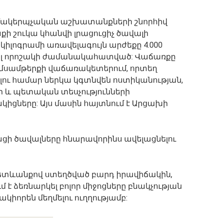
զմակերպչական աշխատանքների շնորհիվ
 շուկա կհանվի լրացուցիչ ծավալի
կիլոգրամի առավելագույն արժեքը 4.000
ել որոշակի ժամանակահատված: Վաճառքը
սամթերքի վաճառակետերում, որտեղ
լու համար ներկա կգտնվեն ոստիկանության,
 և պետական տեսչությունների
ցները: Այս մասին հայտնում է Արցախի
ացի ծավալները հնարավորինս ավելացնելու
տևանքով ստեղծված բարդ իրավիճակին,
 է ձեռնարկել բոլոր միջոցները բնակչության
ակիորեն մեղմելու ուղղությամբ: