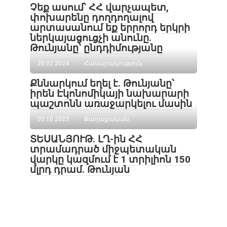
Չեք ասում՝ ՀՀ վարչապետ,
փոխարենը դողդողալով
արտասանում եք երրորդ երկրի
ներկայացուցչի անունը․
Թունյանը՝ ընդդիմությանը
26.02.2024
Հասարակություն
Քննարկում եղել է․ Թունյանը՝
իրեն Էկոնոմիկայի նախարարի
պաշտոնն առաջարկելու մասին
03.10.2023
Քաղաքական
ՏԵՍԱՆՅՈՒԹ. ԼՂ-ին ՀՀ
տրամադրած միջպետական
վարկը կազմում է 1 տրիլիոն 150
մլրդ դրամ. Թունյան