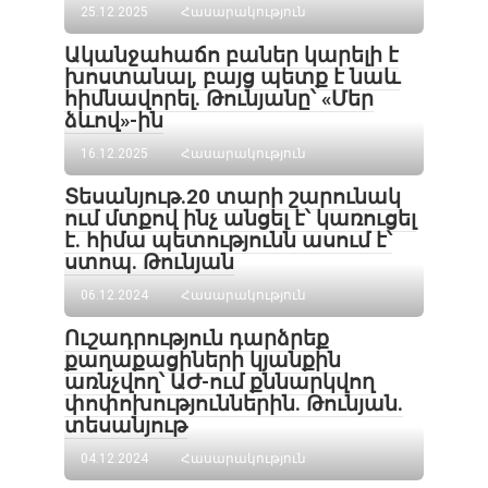
25.12.2025
Հասարակություն
Ականջահաճո բաներ կարելի է
խոստանալ, բայց պետք է նաև
հիմնավորել․ Թունյանը՝ «Մեր
ձևով»-ին
16.12.2025
Հասարակություն
Տեսանյութ․20 տարի շարունակ
ում մտքով ինչ անցել է՝ կառուցել
է. հիմա պետությունն ասում է՝
ստոպ. Թունյան
06.12.2024
Հասարակություն
Ուշադրություն դարձրեք
քաղաքացիների կյանքին
առնչվող՝ ԱԺ-ում քննարկվող
փոփոխություններին․ Թունյան.
տեսանյութ
04.12.2024
Հասարակություն