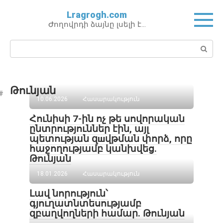
Перейти
Lragrogh.com
к
Ժողովրդի ձայնը լսելի է…
контенту
Поиск:
Թունյան
10.06.2026
Հասարակություն
Հունիսի 7-ին ոչ թե սովորական
ընտրություններ էին, այլ
պետության զшվթման փորձ, որը
հաջողությամբ կանխվեց․
Թունյան
18.01.2026
Հասարակություն
Լավ նորություն՝
գյուղատնտեսությամբ
զբաղվողների համար․ Թունյան