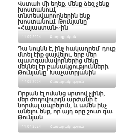
Վստահ մի եղեք. մենք ձեզ չենք
խոստանում,
տնտեսվարողներին ենք
խոստանում. Թունյանը՝
«Հայաստան»-ին
11.09.2024
Քաղաքական
Դա նույնն է, ինչ հակադրեմ՝ դուք
մտել էիք ցայվելու, երբ մեր
պատգամավորներից մեկը
մեկնել էր բանակցությունների.
Թունյանը՝ Խաչատրյանին
14.05.2024
Հասարակություն
Որքան էլ ոմանց սրտով չլինի,
մեր ժողովուրդն արժանի է
նորմալ ապրելուն, և ամեն ինչ
անելու ենք, որ այդ օրը շուտ գա․
Թունյան
11.04.2024
Հասարակություն