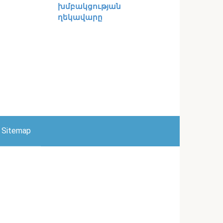
խմբակցության
ղեկավարը
Sitemap