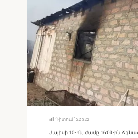
Դիտում ՝
22 322
Մայիսի 10-ին, ժամը 16:03-ին Ճ