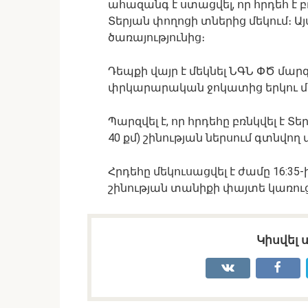
ահազանգ է ստացվել, որ հրդեհ է բ
Տերյան փողոցի տներից մեկում։ Ա
ծառայությունից։
Դեպքի վայր է մեկնել ՆԳՆ ՓԾ մա
փրկարարական ջոկատից երկու 
Պարզվել է, որ հրդեհը բռնկվել է 
40 քմ) շինության ներսում գտնվող 
Հրդեհը մեկուսացվել է ժամը 16:35-ի
շինության տանիքի փայտե կառուց
Կիսվել 