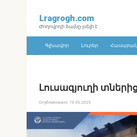
Перейти
к
Lragrogh.com
контенту
Ժողովրդի ձայնը լսելի է…
Գլխավոր
Լուրեր
Հասարակո
Լուսագյուղի տներից 
Опубликовано:
10.05.2025