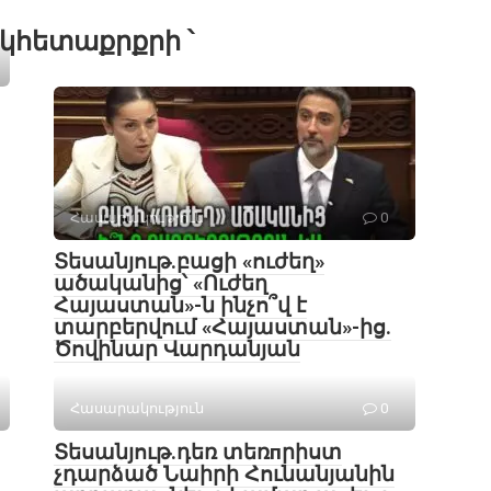
կհետաքրքրի ՝
Հասարակություն
0
Տեսանյութ․բացի «ուժեղ»
ածականից՝ «Ուժեղ
Հայաստան»-ն ինչո՞վ է
տարբերվում «Հայաստան»-ից.
Ծովինար Վարդանյան
Հասարակություն
0
Տեսանյութ․դեռ տեռпրիստ
չդարձած Նաիրի Հունանյանին