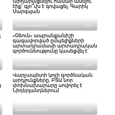
արդարացնելու համար ասելու
էիք՝ գլո՞ւխ է գովացել. Գարիկ
Սարգսյան
Հասարակություն
0
լ
«Օձուն» ապրանքանիշի
գազավորված ըմպելիքների
արտադրամասի արտադրական
գործունեությունը կասեցվել է
Հասարակություն
0
Վարչապետի կոչի գործնական
արդյունքները. ԲՏԱ նոր
ը
փոխնախարարը սովորել է
Նիդերլանդներում
Հասարակություն
0