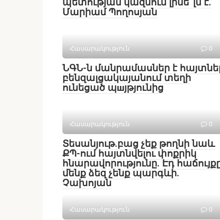
պետության կազմում լինե՞լն է.
Մարիամ Պողոսյան
Հասարակություն
0
ՆԳՆ-ն մանրամասներ է հայտնե
բենզալցակայանում տեղի
ունեցած պшյթյունից
Հասարակություն
0
Տեսանյութ․բաց չեք թողնի նաև
ՔՊ-ում հայտնվելու փոքրիկ
հնարավորությունը. Էդ հաճույք
մենք ձեզ չենք պարգևի.
Չախոյան
Հասարակություն
0