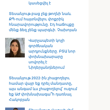
կասեցվել է
Տեսանյութ․բաց չեք թողնի նաև
ՔՊ-ում հայտնվելու փոքրիկ
հնարավորությունը. Էդ հաճույքը
մենք ձեզ չենք պարգևի. Չախոյան
Վարչապետի կոչի
գործնական
արդյունքները. ԲՏԱ նոր
փոխնախարարը
սովորել է
Նիդերլանդներում
Տեսանյութ․2022-ին չհաջողելու
համար վայր եք դրել մանդատը,
այս անգամ ևս չհաջողելով՝ ուզում
եք ԱԺ փոխնախագա՞հ դառնալ.
Հակոբյան