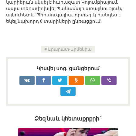
կարիերան սկսել է հարազատ Կոլումբիայում,
ապա տեղափոխվել Պանամայի առաջնություն,
այնուհետև՝ Պորտուգալիա, որտեղ էլ հանդես է
եկել նախորդ 6 տարիների ընթացքում:
Արարատ-Արմենիա
Կիսվել սոց․ ցանցերում
Ձեզ նաև կհետաքրքրի ՝