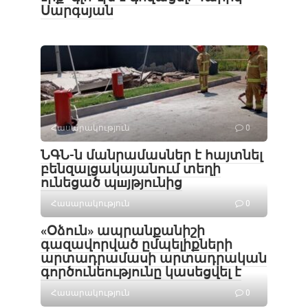
Սարգսյան
Հասարակություն
0
ՆԳՆ-ն մանրամասներ է հայտնել
բենզալցակայանում տեղի
ունեցած պшյթյունից
Հասարակություն
0
«Օձուն» ապրանքանիշի
գազավորված ըմպելիքների
արտադրամասի արտադրական
գործունեությունը կասեցվել է
Հասարակություն
0