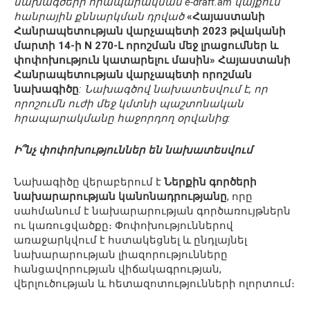
նախագծերի հրապարակման e-draft.am կայքում
հանրային քննարկման դրված
«Հայաստանի
Հանրապետության վարչապետի 2023 թվականի
մարտի 14-ի N 270-Լ որոշման մեջ լրացումներ և
փոփոխություն կատարելու մասին»
Հայաստանի
Հանրապետության վարչապետի որոշման
նախագիծը
: Նախագծով նախատեսվում է, որ
որոշումն ուժի մեջ կմտնի պաշտոնական
հրապարակմանը հաջորդող օրվանից:
Ի՞նչ փոփոխություններ են նախատեսվում
Նախագիծը վերաբերում է
Ներքին գործերի
նախարարության կանոնադրությանը
, որը
սահմանում է նախարարության գործառույթներն
ու կառուցվածքը։ Փոփոխություններով
առաջարկվում է հստակեցնել և ընդլայնել
նախարարության լիազորությունները
հանցավորության վիճակագրության,
վերլուծության և հետազոտությունների ոլորտում։