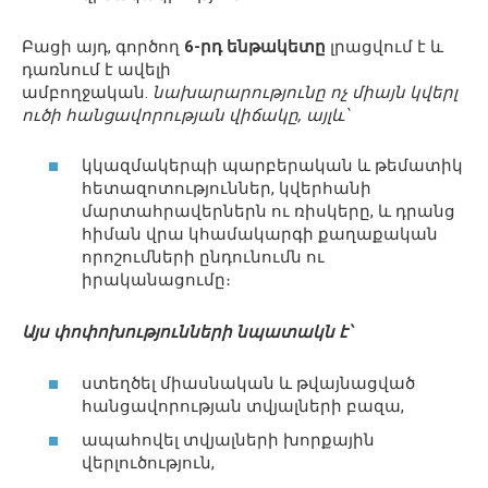
Բացի այդ, գործող
6-րդ ենթակետը
լրացվում է և
դառնում է ավելի
ամբողջական․
նախարարությունը
ոչ
միայն
կվերլ
ուծի
հանցավորության
վիճակը
,
այլև՝
կկազմակերպի պարբերական և թեմատիկ
հետազոտություններ, կվերհանի
մարտահրավերներն ու ռիսկերը, և դրանց
հիման վրա կհամակարգի քաղաքական
որոշումների ընդունումն ու
իրականացումը։
Այս փոփոխությունների նպատակն է՝
ստեղծել միասնական և թվայնացված
հանցավորության տվյալների բազա,
ապահովել տվյալների խորքային
վերլուծություն,