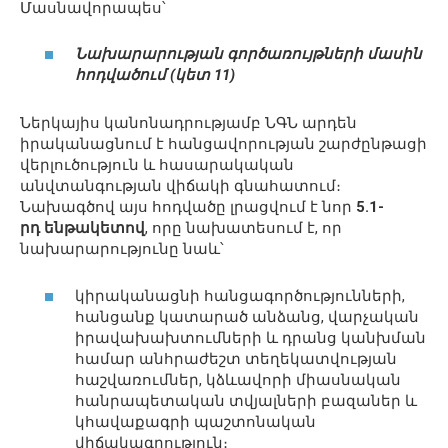
Մասնավորապես՝
Նախարարության գործառույթների մասին
հոդվածում (կետ 11)
Ներկայիս կանոնադրությամբ ՆԳՆ արդեն
իրականացնում է հանցավորության շարժընթացի
վերլուծություն և հասարակական
անվտանգության վիճակի գնահատում։
Նախագծով այս հոդվածը լրացվում է նոր
5
․
1-
րդ
ենթակետով
, որը նախատեսում է, որ
նախարարությունը նաև՝
կիրականացնի հանցագործությունների,
հանցանք կատարած անձանց, վարչական
իրավախախտումների և դրանց կանխման
համար անհրաժեշտ տեղեկատվության
հաշվառումներ, կձևավորի միասնական
հանրապետական տվյալների բազաներ և
կհավաքագրի պաշտոնական
վիճակագրություն։