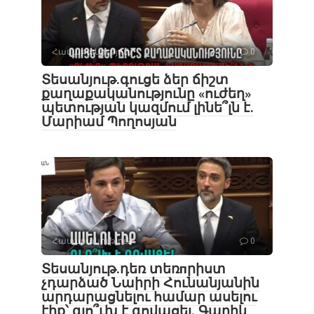
Հասարակություն
0
Տեսանյութ․գուցե ձեր ճիշտ
քաղաքականությունը «ուժեղ»
պետության կազմում լինե՞լն է.
Մարիամ Պողոսյան
Հասարակություն
0
Տեսանյութ․դեռ տեռпրիստ
չդարձած Նաիրի Հունանյանին
արդարացնելու համար ասելու
էիք՝ գլո՞ւխ է գովացել. Գարիկ