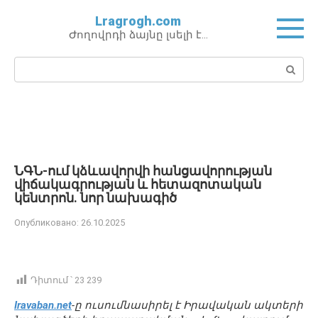
Перейти
Lragrogh.com
к
Ժողովրդի ձայնը լսելի է…
контенту
Поиск:
ՆԳՆ-ում կձևավորվի հանցավորության
վիճակագրության և հետազոտական
կենտրոն․ նոր նախագիծ
Опубликовано:
26.10.2025
Դիտում ՝
23 239
Iravaban.net
-ը ուսումնասիրել է Իրավական ակտերի