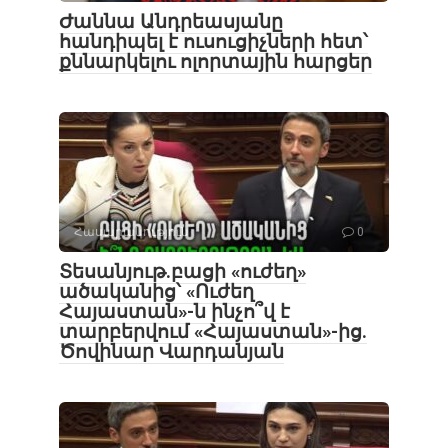
Ժաննա Անդրեասյանը
հանդիպել է ուսուցիչների հետ՝
քննարկելու ոլորտային հարցեր
Հասարակություն
0
Տեսանյութ․բացի «ուժեղ»
ածականից՝ «Ուժեղ
Հայաստան»-ն ինչո՞վ է
տարբերվում «Հայաստան»-ից.
Ծովինար Վարդանյան