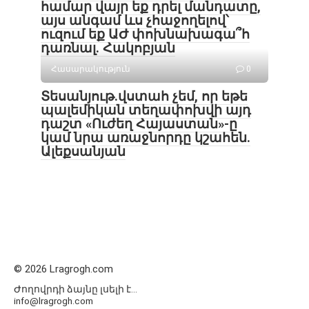
համար վայր եք դրել մանդատը,
այս անգամ ևս չհաջողելով՝
ուզում եք ԱԺ փոխնախագա՞հ
դառնալ. Հակոբյան
Հասարակություն
0
Տեսանյութ․վստահ չեմ, որ եթե
պալեմիկան տեղափոխվի այդ
դաշտ «Ուժեղ Հայաստան»-ը
կամ նրա առաջնորդը կշահեն․
Ալեքսանյան
© 2026 Lragrogh.com
Ժողովրդի ձայնը լսելի է...
info@lragrogh.com