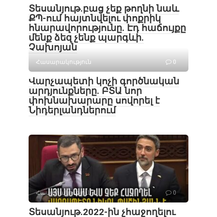
Տեսանյութ․բաց չեք թողնի նաև
ՔՊ-ում հայտնվելու փոքրիկ
հնարավորությունը. Էդ հաճույքը
մենք ձեզ չենք պարգևի.
Չախոյան
Հասարակություն
0
Վարչապետի կոչի գործնական
արդյունքները. ԲՏԱ նոր
փոխնախարարը սովորել է
Նիդերլանդներում
Հասարակություն
0
Տեսանյութ․2022-ին չհաջողելու