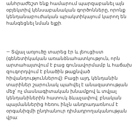
անհրաժեշտ ենք համարում պարզաբանել այն
օբյեկտիվ կենսաբանական գործոնները, որոնք
կենդանաբուժական պրակտիկայում կարող են
հանգեցնել նման ելքի.
— Տվյալ առյուծը տարեց էր և լեուցիստ
(գենետիկական առանձնահատկություն, որն
արտահայտվում է բաց գունավորմամբ և հաճախ
զուգորդվում է բնածին թաքնված
հիվանդություններով): Բացի այդ, կենդանին
տարիներ շարունակ պահվել է անազատության
մեջ՝ ոչ մասնագիտական խնամքով և տվյալ
կենդանիներին հատուկ ձևաչափով: բնական
պայմաններից հեռու ինչն անդրադառնում է
օրգանիզմի ընդհանուր դիմադրողականության
վրա: