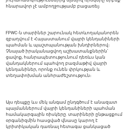
հնարավոր չէ ամբողջությամբ բացառել։
FPWC-ն տարիներ շարունակ հետևողականորեն
զբաղվում է Հայաստանում վայրի կենդանիների
պահման և պաշտպանության խնդիրներով։
Չնայած իրականացվող աշխատանքներին՝
ցավոք, հանրապետությունում դեռևս կան
վանդակներում պահվող բազմաթիվ վայրի
կենդանիներ, որոնք ունեն փրկության և
տեղափոխման անհրաժեշտություն։
Այս դեպքը ևս մեկ անգամ ընդգծում է անազատ
պայմաններում վայրի կենդանիների պահման
համակարգային ռիսկերը. տարիների ընթացքում
օրգանիզմին հասցված վնասը կարող է
կրիտիկական դառնալ հետագա ցանկացած