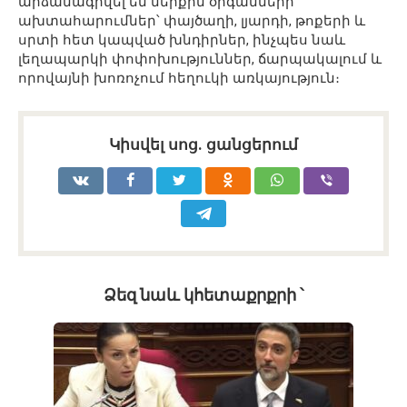
արձանագրվել են ներքին օրգանների
ախտահարումներ՝ փայծաղի, լյարդի, թոքերի և
սրտի հետ կապված խնդիրներ, ինչպես նաև
լեղապարկի փոփոխություններ, ճարպակալում և
որովայնի խոռոչում հեղուկի առկայություն։
Կիսվել սոց․ ցանցերում
Ձեզ նաև կհետաքրքրի ՝