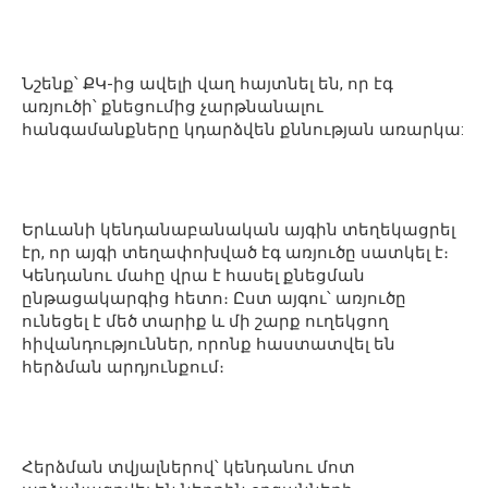
Նշենք՝ ՔԿ-ից ավելի վաղ հայտնել են, որ էգ
առյուծի՝ քնեցումից չարթնանալու
հանգամանքները կդարձվեն քննության առարկա:
Երևանի կենդանաբանական այգին տեղեկացրել
էր, որ այգի տեղափոխված էգ առյուծը սատկել է։
Կենդանու մահը վրա է հասել քնեցման
ընթացակարգից հետո։ Ըստ այգու՝ առյուծը
ունեցել է մեծ տարիք և մի շարք ուղեկցող
հիվանդություններ, որոնք հաստատվել են
հերձման արդյունքում։
Հերձման տվյալներով՝ կենդանու մոտ