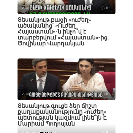
Հասարակություն
0
Տեսանյութ․բացի «ուժեղ»
ածականից՝ «Ուժեղ
Հայաստան»-ն ինչո՞վ է
տարբերվում «Հայաստան»-ից.
Ծովինար Վարդանյան
Հասարակություն
0
Տեսանյութ․գուցե ձեր ճիշտ
քաղաքականությունը «ուժեղ»
պետության կազմում լինե՞լն է.
Մարիամ Պողոսյան
Հասարակություն
0