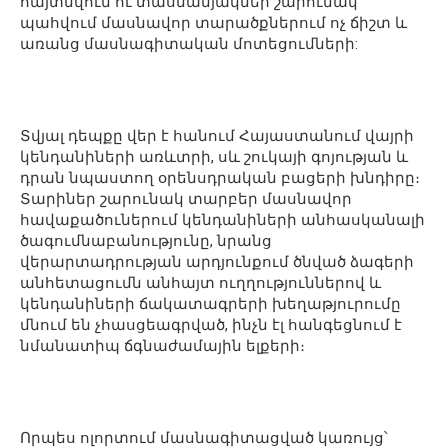
հայտնվում ու տասնամյակներ շարունակ
պահվում մասնավոր տարածքներում ոչ ճիշտ և
առանց մասնագիտական մոտեցումների:
Տվյալ դեպքը վեր է հանում Հայաստանում վայրի
կենդանիների առևտրի, սև շուկայի գոյության և
դրան նպաստող օրենսդրական բացերի խնդիրը։
Տարիներ շարունակ տարբեր մասնավոր
հավաքածուներում կենդանիների անհասկանալի
ծագումնաբանությունը, նրանց
վերարտադրության արդյունքում ծնված ձագերի
անհետացումն անհայտ ուղղություններով և
կենդանիների ճակատագրերի խեղաթյուրումը
մնում են չհասցեագրված, ինչն էլ հանգեցնում է
նմանատիպ ճգնաժամային ելքերի։
Որպես ոլորտում մասնագիտացված կառույց՝