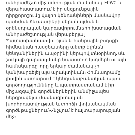
անհրաժեշտ միջամտության ժամանակ: FPWC-ն
վերահաստատում է իր սկզբունքային
դիրքորոշումը վայրի կենդանիների մասնավոր
պահման ձևաչափերի վերանայման և
օրենսդրական կարգավորումների խստացման
անհրաժեշտության վերաբերյալ:
Պատասխանատվության և հանրային բողոքի
հիմնական հասցեատերը պետք է լինեն
կենդանիներին ապօրինի կերպով տնօրինող, սև
շուկայի զարգացմանը նպաստող կողմերն ու այն
համակարգը, որը երկար ժամանակ չի
կանխարգելել այս պրակտիկան։ Հիմնադրամը
լիովին սատարում է կենդանաբանական այգու
գործողությունները և պատրաստակամ է իր
միջազգային գործնկերներին անմիջապես
ներգրավելու մասնագիտական
խորհրդատվության և փորձի փոխանակման
գործնթացներում»,-նշվում է հայտարարության
մեջ։