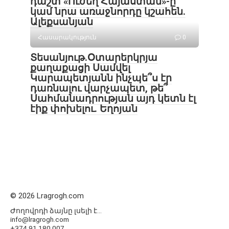
դաշտ «Ուժեղ Հայաստան»-ը
կամ նրա առաջնորդը կշահեն․
Ալեքսանյան
Հասարակություն
0
Տեսանյութ․Օտարերկրյա
քաղաքացի Սամվել
Կարապետյանն ինչպե՞ս էր
դառնալու վարչապետ, թե՞
Սահմանադրության այդ կետն էլ
էիք փոխելու. Եղոյան
© 2026 Lragrogh.com
Ժողովրդի ձայնը լսելի է...
info@lragrogh.com
+374 91 180 007