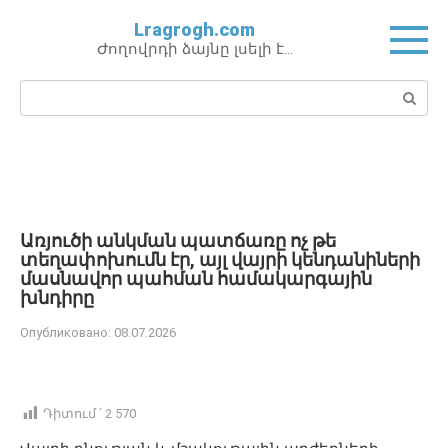
Перейти
Lragrogh.com
к
Ժողովրդի ձայնը լսելի է…
контенту
Поиск:
Առյուծի անկման պատճառը ոչ թե
տեղափոխումն էր, այլ վայրի կենդանիների
մասնավոր պահման համակարգային
խնդիրը
Опубликовано:
08.07.2026
Դիտում ՝
2 570