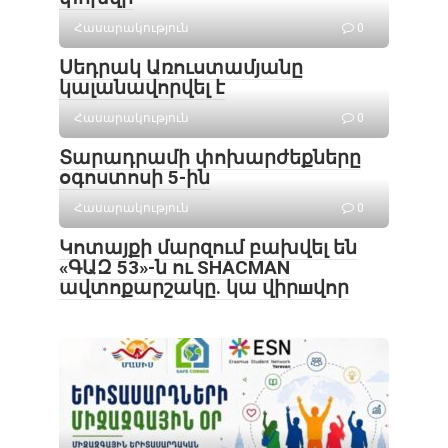
Հասարակություն
0
Սեդրակ Առուստամյանը
կալանավորվել է
Հասարակություն
0
Տարադրամի փոխարժեքները
օգոստոսի 5-ին
Հասարակություն
0
Կոտայքի մարզում բախվել են
«ԳԱԶ 53»-ն ու SHACMAN
ավտոքարշակը. կա վիրшվոր