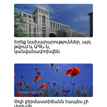
Հասարակություն
0
Երեք նախարարություններ, այդ
թվում և ԱԳՆ-ն,
կանվանափոխվեն
Հասարակություն
0
Օդի ջերմաստիճանն էապես չի
փոխվի