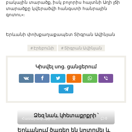
բակային տարածք, իսկ բոլորիս հայտնի Աղի լճի
տարածքը կվերածվի հանգստի հանրային
գոտու»։
Երևանի փոխքաղաքապետ Տիգրան Ավինյան
Էրեբունի
Տիգրան Ավինյան
Կիսվել սոց․ ցանցերում
Ձեզ նաև կհետաքրքրի ՝
Հասարակություն
0
Երևանում ծառեր են կոտրվել և