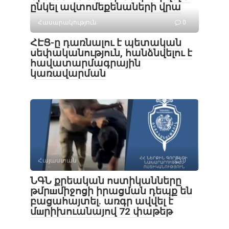
ընկել ավտոմեքենաների վրա
Հասարակություն
0
ՀԷՑ-ը դառնալու է պետական
սեփականություն, հանձնվելու է
հավատարմագրային
կառավարման
Հայաստան
0
ՆԳՆ քրեական ոստիկանները
թմրшմիջոցի իրացման դեպք են
բացահայտել․ առգր ավվել է
մшրիխուանայով 72 փաթեթ