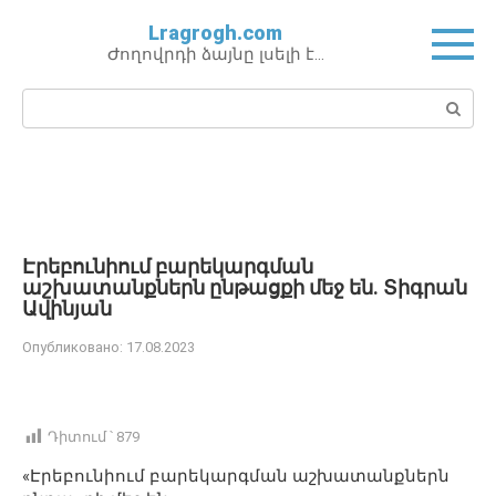
Перейти
Lragrogh.com
к
Ժողովրդի ձայնը լսելի է…
контенту
Поиск:
Էրեբունիում բարեկարգման
աշխատանքներն ընթացքի մեջ են․ Տիգրան
Ավինյան
Опубликовано:
17.08.2023
Դիտում ՝
879
«Էրեբունիում բարեկարգման աշխատանքներն