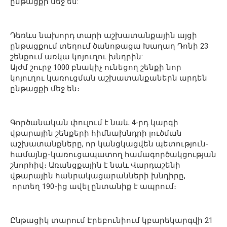
ընթացքի մեջ են:
Դեռևս նախորդ տարի աշխատանքային այցի
ընթացքում տեղում ծանոթացա Խաղաղ Դոնի 23
շենքում առկա կոյուղու խնդրին:
Այժմ շուրջ 1000 բնակիչ ունեցող շենքի նոր
կոյուղու կառուցման աշխատանքաներն արդեն
ընթացքի մեջ են։
Գործանական փուլում է նաև 4-րդ կարգի
վթարային շենքերի հիմնախնդրի լուծման
աշխատանքները, որ կանցկացվեն պետություն-
համայնք-կառուցապատող համագործակցության
շնորհիվ։ Առանցքային է նաև Վարդաշենի
վթարային հանրակացարանների խնդիրը,
որտեղ 190-ից ավել ընտանիք է ապրում։
Ընթացիկ տարում Էրեբունիում կբարեկարգվի 21