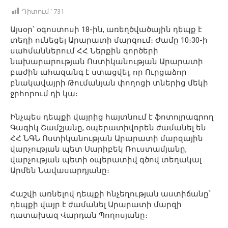
Դիտում ՝
731
Այսօր՝ օգոստոսի 18-ին, առեղծվածային դեպք է
տեղի ունեցել Արարատի մարզում։ Ժամը 10։30-ի
սահմաններում ՀՀ Ներքին գործերի
նախարարության Ոստիկանության Արարատի
բաժին ահազանգ է ստացվել, որ Ուրցաձոր
բնակավայրի Թումանյան փողոցի տներից մեկի
ջրհորում դի կա։
Ինչպես դեպքի վայրից հայտնում է ֆոտոլրագրող
Գագիկ Շամշյանը, օպերատիվորեն ժամանել են
ՀՀ ՆԳՆ Ոստիկանության Արարատի մարզային
վարչության պետ Սարիբեկ Ռուստամյանը,
վարչության պետի օպերատիվ գծով տեղակալ
Արմեն Նավասարդյանը։
Հաշվի առնելով դեպքի հնչեղության աստիճանը՝
դեպքի վայր է ժամանել Արարատի մարզի
դատախազ Վարդան Պողոսյանը։