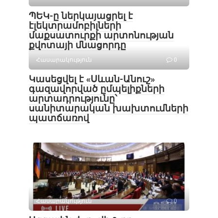
ՊԵԿ-ը ներկայացրել է
էլեկտրամոբիլների
մաքսատուրքի արտոնության
քվոտայի մնացորդը
Հասարակություն
0
Կասեցվել է «Սևան-Անուշ»
գազավորված ըմպելիքների
արտադրությունը՝
սանիտարական խախտումների
պատճառով
Հասարակություն
0