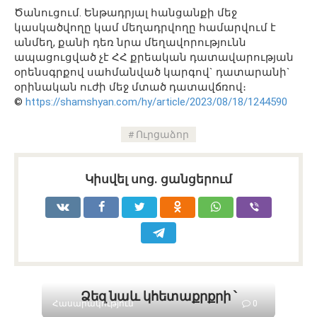
Ծանուցում. Ենթադրյալ հանցանքի մեջ
կասկածվողը կամ մեղադրվողը համարվում է
անմեղ, քանի դեռ նրա մեղավորությունն
ապացուցված չէ ՀՀ քրեական դատավարության
օրենսգրքով սահմանված կարգով` դատարանի`
օրինական ուժի մեջ մտած դատավճռով։
©
https://shamshyan.com/hy/article/2023/08/18/1244590
Ուրցաձոր
Կիսվել սոց․ ցանցերում
Ձեզ նաև կհետաքրքրի ՝
Հասարակություն
0