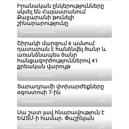
Իրանական ընկերությունները
սկսել են Հայաստանում
Քաջարանի թունելի
շինարարությունը
Հասարակություն
0
Շիրակի մարզում 6 ամսում
դատարան է հանձնվել ծանր և
առանձնապես ծանր
հանցագործություններով 41
քրեական վարույթ
Հասարակություն
0
Տարադրամի փոխարժեքները
օգոստոսի 7-ին
Հասարակություն
0
Սա շատ լավ հնարավություն է
ԵԱՏՄ-ի համար. Փաշինյան
Հասարակություն
0