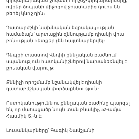
փրկարարական ջոկատի հրշեջ-փրկարարները,
ովքեր ճոպանի միջոցով ջրատարից դուրս են
բերել կնոջ դին։
Դատաբժշկի նախնական եզրակացության
համաձայն՝ արտաքին զննությամբ դիակի վրա
բռնության հետքեր չեն հայտնաբերվել։
Դեպքի փաստով Վեդիի քննչական բաժնում
սպանություն հատկանիշներով նախաձեռնվել է
քրեական վարույթ։
Քննիչի որոշմամբ նշանակվել է դիակի
դատաբժշկական փորձաքննություն։
Ոստիկանությունն ու քննչական բաժինը պարզել
են, որ մահացածը նույն տան բնակիչ, 52-ամյա
Հասմիկ Տ․-ն է։
Լուսանկարները՝ Գագիկ Շամշյանի