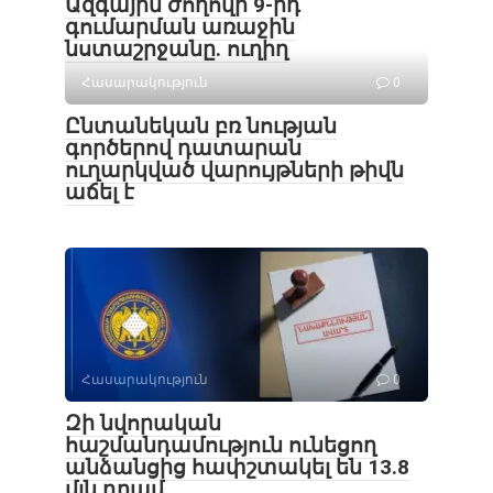
Ազգային ժողովի 9-րդ
գումարման առաջին
նստաշրջանը. ուղիղ
Հասարակություն
0
Ընտանեկան բռ նության
գործերով դատարան
ուղարկված վարույթների թիվն
աճել է
Հասարակություն
0
Զի նվորական
հաշմանդամություն ունեցող
անձանցից հափշտակել են 13.8
մլն դրամ