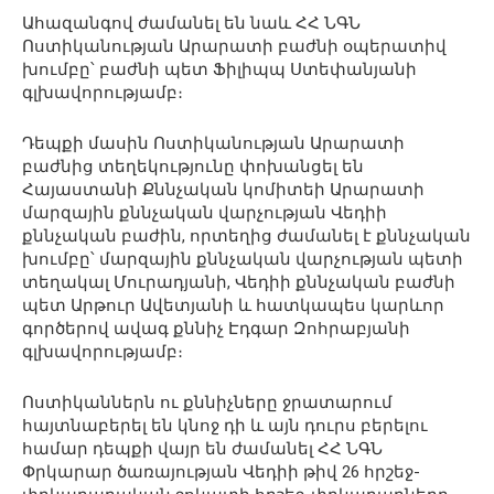
Ահազանգով ժամանել են նաև ՀՀ ՆԳՆ
Ոստիկանության Արարատի բաժնի օպերատիվ
խումբը՝ բաժնի պետ Ֆիլիպպ Ստեփանյանի
գլխավորությամբ։
Դեպքի մասին Ոստիկանության Արարատի
բաժնից տեղեկությունը փոխանցել են
Հայաստանի Քննչական կոմիտեի Արարատի
մարզային քննչական վարչության Վեդիի
քննչական բաժին, որտեղից ժամանել է քննչական
խումբը՝ մարզային քննչական վարչության պետի
տեղակալ Մուրադյանի, Վեդիի քննչական բաժնի
պետ Արթուր Ավետյանի և հատկապես կարևոր
գործերով ավագ քննիչ Էդգար Զոհրաբյանի
գլխավորությամբ։
Ոստիկաններն ու քննիչները ջրատարում
հայտնաբերել են կնոջ դի և այն դուրս բերելու
համար դեպքի վայր են ժամանել ՀՀ ՆԳՆ
Փրկարար ծառայության Վեդիի թիվ 26 հրշեջ-