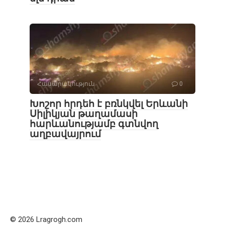
Հասարակություն
0
Խոշոր հրդեհ է բռնկվել Երևանի
Սիլիկյան թաղամասի
հարևանությամբ գտնվող
աղբավայրում
© 2026 Lragrogh.com