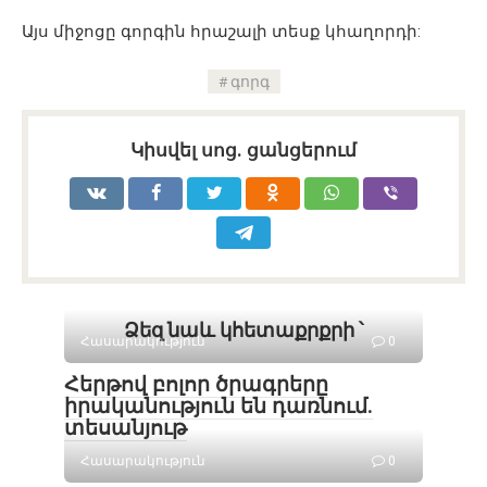
Այս միջոցը գորգին հրաշալի տեսք կհաղորդի:
գորգ
Կիսվել սոց․ ցանցերում
Ձեզ նաև կհետաքրքրի ՝
Հասարակություն
0
Հերթով բոլոր ծրագրերը
իրականություն են դառնում․
տեսանյութ
Հասարակություն
0