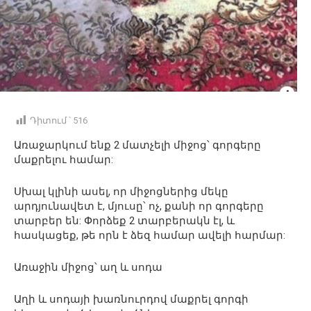
Դիտում ՝
516
Առաջարկում ենք 2 մատչելի միջոց՝ գորգերը
մաքրելու համար:
Սխալ կլինի ասել, որ միջոցներից մեկը
արդյունավետ է, մյուսը՝ ոչ, քանի որ գորգերը
տարբեր են: Փորձեք 2 տարբերակն էլ, և
հասկացեք, թե որն է ձեզ համար ավելի հարմար:
Առաջին միջոց՝ աղ և սոդա
Աղի և սոդայի խառնուրդով մաքրել գորգի