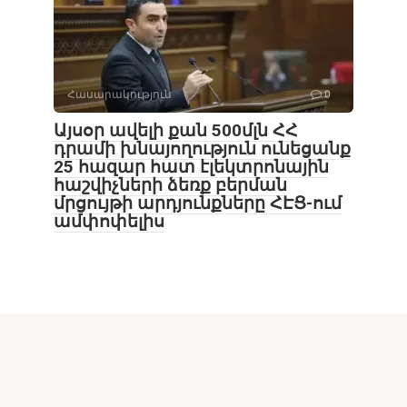
Հասարակություն
0
Այսօր ավելի քան 500մլն ՀՀ
դրամի խնայողություն ունեցանք
25 հազար հատ էլեկտրոնային
հաշվիչների ձեռք բերման
մրցույթի արդյունքները ՀԷՑ-ում
ամփոփելիս
© 2026 Lragrogh.com
Ժողովրդի ձայնը լսելի է...