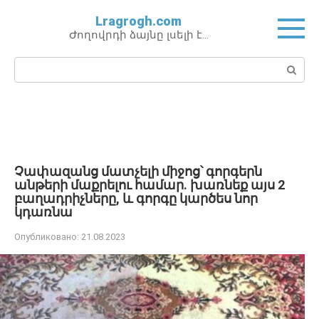
Перейти
Lragrogh.com
к
Ժողովրդի ձայնը լսելի է…
контенту
Поиск:
Չափազանց մատչելի միջոց՝ գորգերն
անթերի մաքրելու համար. խառնեք այս 2
բաղադրիչները, և գորգը կարծես նոր
կդառնա
Опубликовано:
21.08.2023