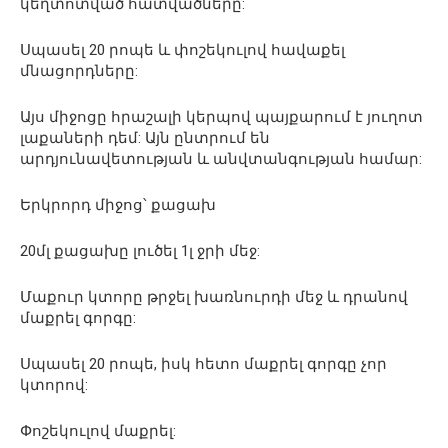
կեղտոտված հատվածները:
Սպասել 20 րոպե և փոշեկուլով հավաքել
մնացորդները:
Այս միջոցը հրաշալի կերպով պայքարում է յուղոտ
լաքաների դեմ: Այն ընտրում են
արդյունավետության և անվտանգության համար:
Երկրորդ միջոց՝ քացախ
20մլ քացախը լուծել 1լ ջրի մեջ:
Մաքուր կտորը թրջել խառնուրդի մեջ և դրանով
մաքրել գորգը:
Սպասել 20 րոպե, իսկ հետո մաքրել գորգը չոր
կտորով:
Փոշեկուլով մաքրել: