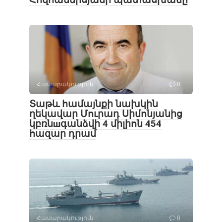
Հասարակություն
0
Տաթև համայնքի նախկին
ղեկավար Մուրադ Սիմոնյանից
կբռնшգանձվի 4 միլիոն 454
հազար դրամ
Հասարակություն
0